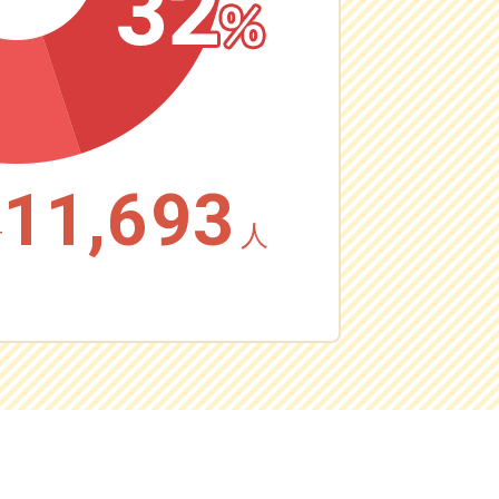
11,693
者
人