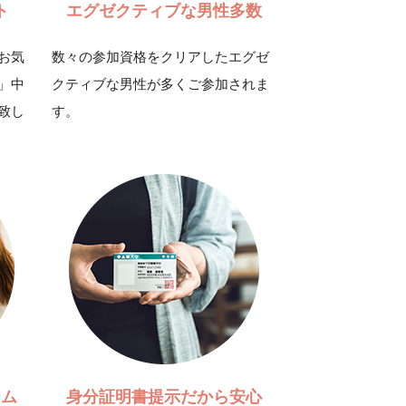
ト
エグゼクティブな男性多数
お気
数々の参加資格をクリアしたエグゼ
」中
クティブな男性が多くご参加されま
致し
す。
テム
身分証明書提示だから安心