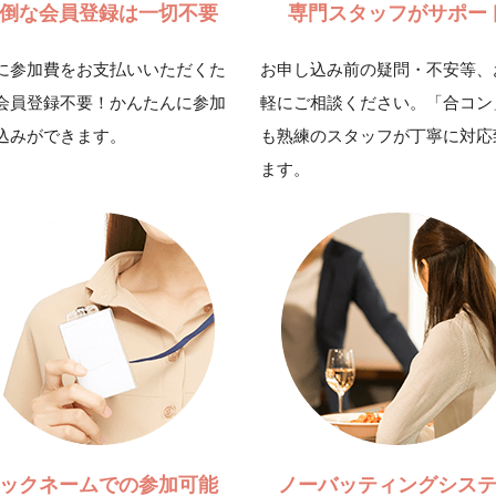
倒な会員登録は一切不要
専門スタッフがサポー
に参加費をお支払いいただくた
お申し込み前の疑問・不安等、
会員登録不要！かんたんに参加
軽にご相談ください。「合コン
込みができます。
も熟練のスタッフが丁寧に対応
ます。
ックネームでの参加可能
ノーバッティングシス