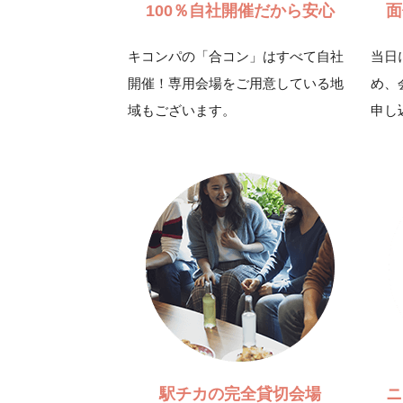
100％自社開催だから安心
面
キコンパの「合コン」はすべて自社
当日
開催！専用会場をご用意している地
め、
域もございます。
申し
駅チカの完全貸切会場
ニ