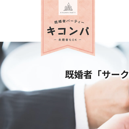
既婚者「サー