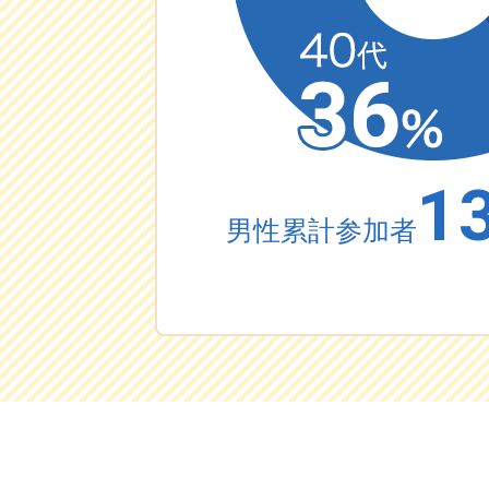
1
男性累計参加者