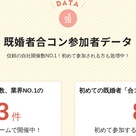
既婚者合コン参加者データ
信頼の自社開催数NO.1！
初めて参加される方も急増中！
、業界NO.1の
初めての既婚者「合
3
件
ュームで開催中！
初めて参加す