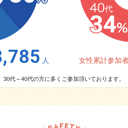
3,785
人
女性累計参加
30代～40代の方に多くご参加頂いております。