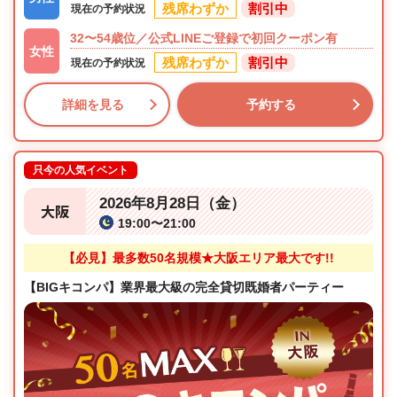
残席わずか
割引中
現在の予約状況
32〜54歳位／公式LINEご登録で初回クーポン有
女性
残席わずか
割引中
現在の予約状況
詳細を見る
予約する
只今の人気イベント
2026年8月28日（金）
大阪
19:00〜21:00
【必見】最多数50名規模★大阪エリア最大です!!
【BIGキコンパ】業界最大級の完全貸切既婚者パーティー