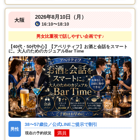
2026年8月10日（月）
大阪
16:10〜18:10
男女比重視で話しやすい企画です♪
【40代・50代中心】【アペリティフ】お酒と会話をスマート
に。大人のためのカジュアルBar Time
38〜57歳位／公式LINEご提示で割引
男性
満員
現在の予約状況