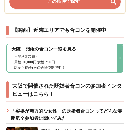
【関西】近隣エリアでも合コンを開催中
大阪 開催の合コン一覧を見る
＜平均参加費＞
男性 10,000円/女性 750円
駅から徒歩3分の会場で開催中！
大阪で開催された既婚者合コンの参加者インタ
ビューはこちら！
「容姿が魅力的な女性」の既婚者合コンってどんな雰
囲気？参加者に聞いてみた