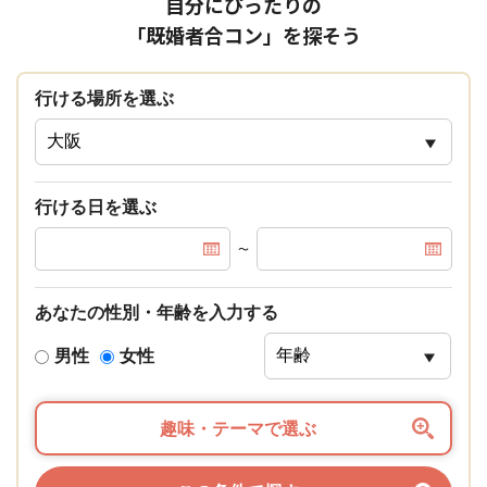
自分にぴったりの
「既婚者合コン」を探そう
行ける場所を選ぶ
行ける日を選ぶ
〜
あなたの性別・年齢を入力する
男性
女性
趣味・テーマで選ぶ