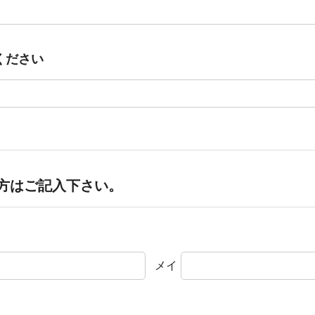
ください
方はご記入下さい。
メイ