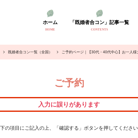
ホーム
「既婚者合コン」記事一覧
HOME
CONTENTS
既婚者合コン一覧（全国）
ご予約ページ｜【30代・40代中心】お一人
ご予約
入力に誤りがあります
下の項目にご記入の上、「確認する」ボタンを押してください