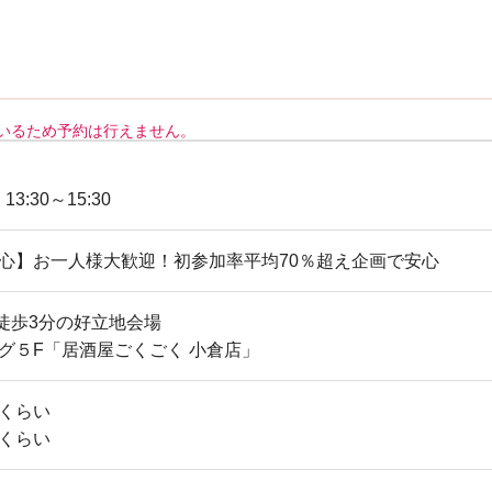
いるため予約は行えません。
 13:30～15:30
代中心】お一人様大歓迎！初参加率平均70％超え企画で安心
徒歩3分の好立地会場
ング５F「居酒屋ごくごく 小倉店」
歳くらい
歳くらい