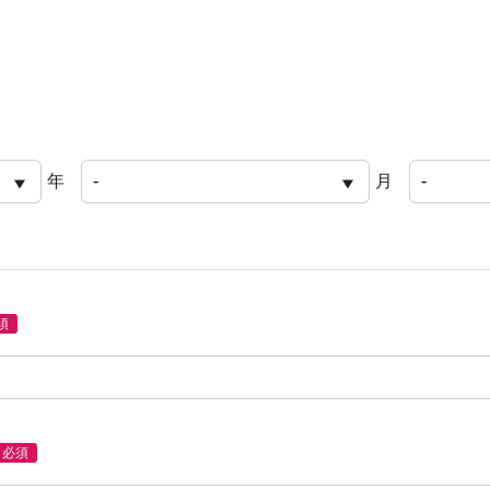
年
月
須
必須