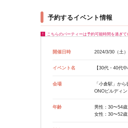
予約するイベント情報
こちらのパーティーは予約可能時間を過ぎて
開催日時
2024/3/30（土）
イベント名
【30代・40
会場
「小倉駅」から
ONOビルディ
年齢
男性：30〜54
女性：30〜52