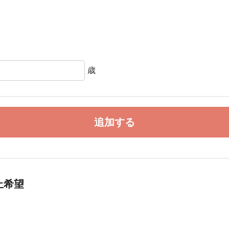
歳
追加する
止希望