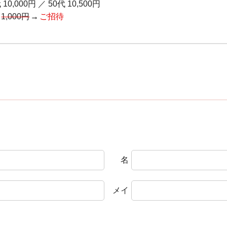
 10,000円
／
50代 10,500円
通
1,000円
ご招待
名
メイ