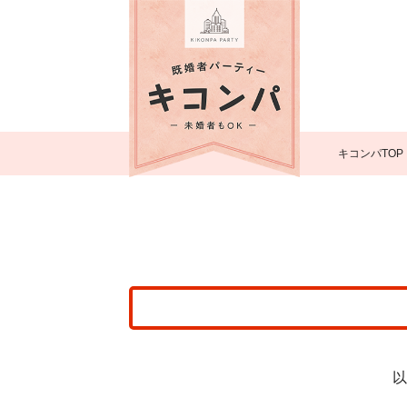
キコンパTOP
以