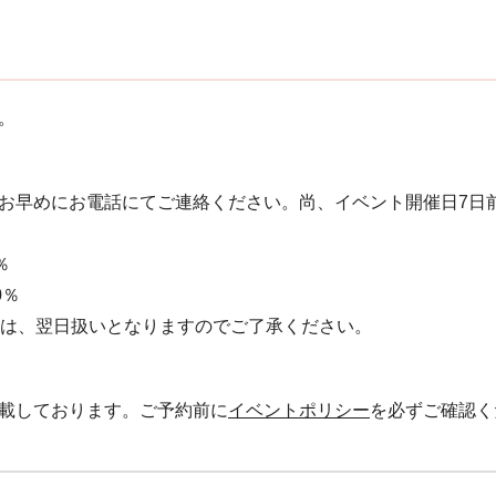
。
お早めにお電話にてご連絡ください。 尚、イベント開催日7日
％
0％
絡は、翌日扱いとなりますのでご了承ください。
載しております。ご予約前に
イベントポリシー
を必ずご確認く