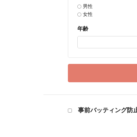
男性
女性
年齢
事前バッティング防