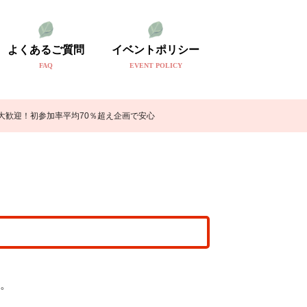
よくあるご質問
イベントポリシー
FAQ
EVENT POLICY
様大歓迎！初参加率平均70％超え企画で安心
。