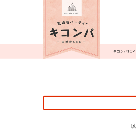
キコンパTOP
以