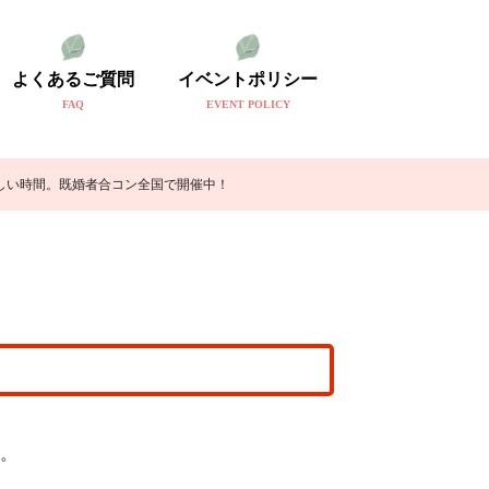
よくあるご質問
イベントポリシー
FAQ
EVENT POLICY
しい時間。既婚者合コン全国で開催中！
。