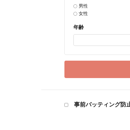
男性
女性
年齢
事前バッティング防