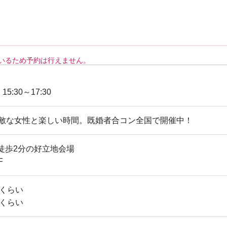
いるため予約は行えません。
 15:30～17:30
素敵な女性と楽しい時間。既婚者合コン全国で開催中！
徒歩2分の好立地会場
F
歳くらい
歳くらい