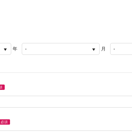
年
月
須
必須