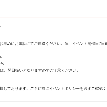
。
お早めにお電話にてご連絡ください。 尚、イベント開催日7日
％
0％
絡は、翌日扱いとなりますのでご了承ください。
載しております。ご予約前に
イベントポリシー
を必ずご確認く