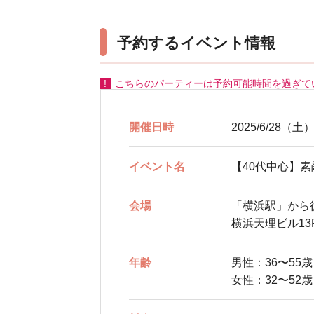
予約するイベント情報
こちらのパーティーは予約可能時間を過ぎて
開催日時
2025/6/28（土）
イベント名
【40代中心】
会場
「横浜駅」から
横浜天理ビル13
年齢
男性：36〜55
女性：32〜52