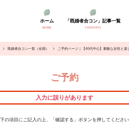
ホーム
「既婚者合コン」記事一覧
HOME
CONTENTS
既婚者合コン一覧（全国）
ご予約ページ｜【40代中心】素敵な女性と楽
ご予約
入力に誤りがあります
下の項目にご記入の上、「確認する」ボタンを押してください