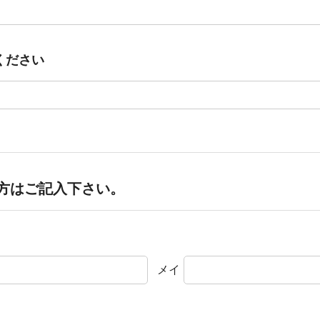
ください
方はご記入下さい。
メイ