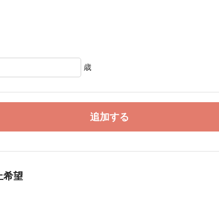
歳
追加する
止希望