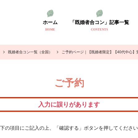
ホーム
「既婚者合コン」記事一覧
HOME
CONTENTS
既婚者合コン一覧（全国）
ご予約ページ｜【既婚者限定】【40代中心】
ご予約
入力に誤りがあります
下の項目にご記入の上、「確認する」ボタンを押してください