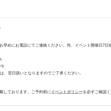
。
お早めにお電話にてご連絡ください。 尚、イベント開催日7日
％
0％
絡は、翌日扱いとなりますのでご了承ください。
載しております。ご予約前に
イベントポリシー
を必ずご確認く