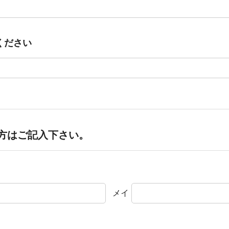
ください
方はご記入下さい。
メイ