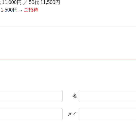
 11,000円
／
50代 11,500円
通
1,500円
ご招待
名
メイ