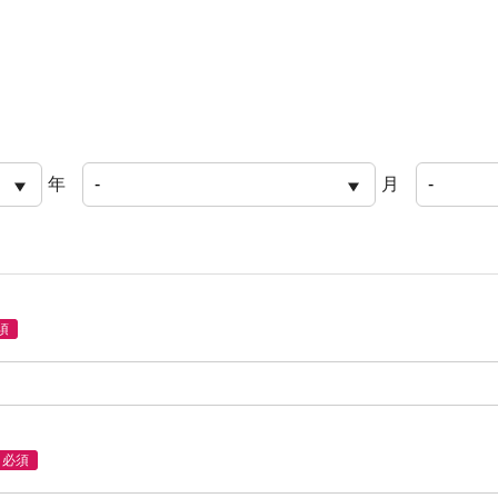
年
月
須
必須