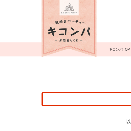
キコンパTOP
以