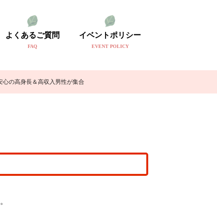
よくあるご質問
イベントポリシー
FAQ
EVENT POLICY
安心の高身長＆高収入男性が集合
。