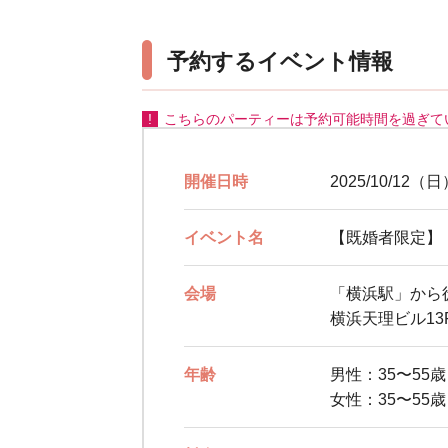
予約するイベント情報
こちらのパーティーは予約可能時間を過ぎて
開催日時
2025/10/12（日
イベント名
【既婚者限定】
会場
「横浜駅」から
横浜天理ビル13
年齢
男性：35〜55
女性：35〜55