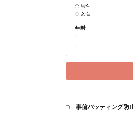
男性
女性
年齢
事前バッティング防