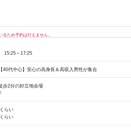
いるため予約は行えません。
） 15:25～17:25
【40代中心】安心の高身長＆高収入男性が集合
徒歩2分の好立地会場
F
歳くらい
歳くらい