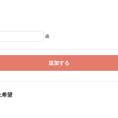
歳
追加する
止希望