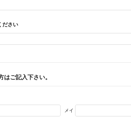
ください
方はご記入下さい。
メイ