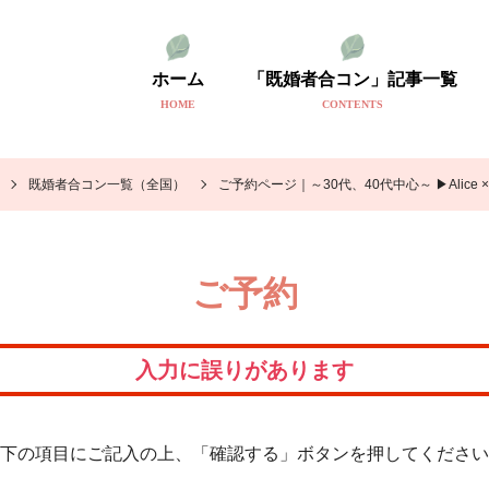
ホーム
「既婚者合コン」記事一覧
HOME
CONTENTS
既婚者合コン一覧（全国）
ご予約ページ｜～30代、40代中心～ ▶Alic
ご予約
入力に誤りがあります
下の項目にご記入の上、「確認する」ボタンを押してください