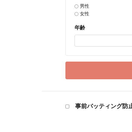
男性
女性
年齢
事前バッティング防