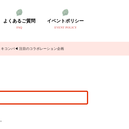
よくあるご質問
イベントポリシー
FAQ
EVENT POLICY
e × キコンパ◀ 注目のコラボレーション企画
。