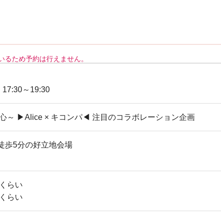
いるため予約は行えません。
 17:30～19:30
心～ ▶Alice × キコンパ◀ 注目のコラボレーション企画
徒歩5分の好立地会場
歳くらい
歳くらい