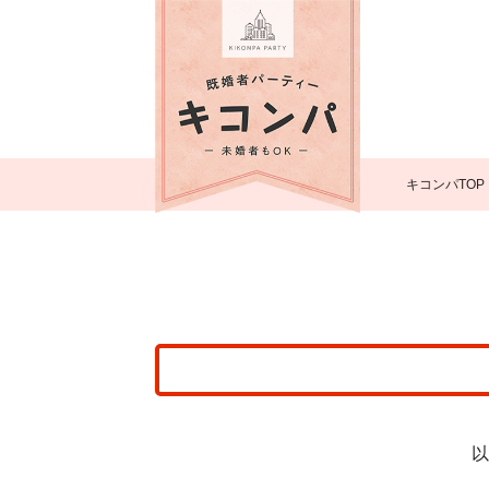
キコンパTOP
以