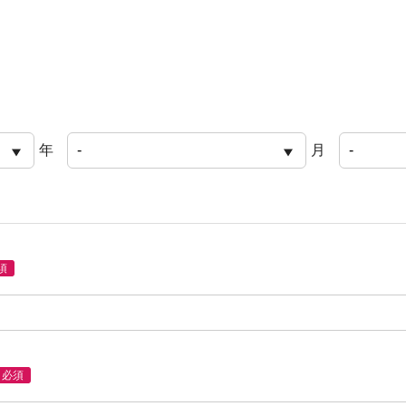
年
月
須
必須