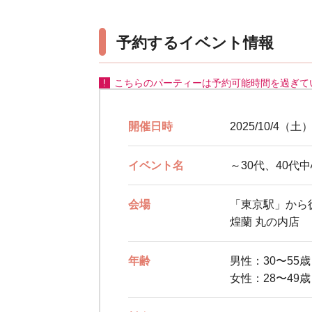
予約するイベント情報
こちらのパーティーは予約可能時間を過ぎて
開催日時
2025/10/4（土）
イベント名
～30代、40代中
会場
「東京駅」から
煌蘭 丸の内店
年齢
男性：30〜55
女性：28〜49