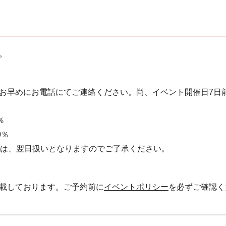
。
お早めにお電話にてご連絡ください。 尚、イベント開催日7日
％
0％
絡は、翌日扱いとなりますのでご了承ください。
載しております。ご予約前に
イベントポリシー
を必ずご確認く