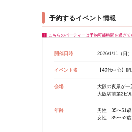
予約するイベント情報
こちらのパーティーは予約可能時間を過ぎて
開催日時
2026/1/11（日）
イベント名
【40代中心】
会場
大阪の夜景が一
大阪駅前第2ビル
年齢
男性：35〜51
女性：35〜52