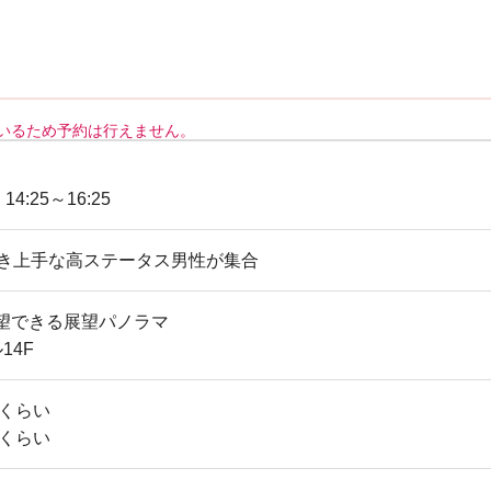
いるため予約は行えません。
 14:25～16:25
聞き上手な高ステータス男性が集合
望できる展望パノラマ
14F
歳くらい
歳くらい