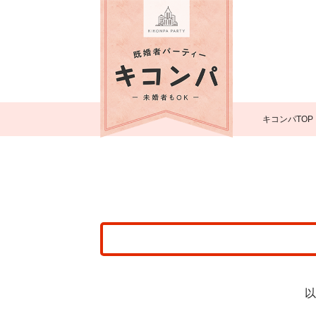
キコンパTOP
以