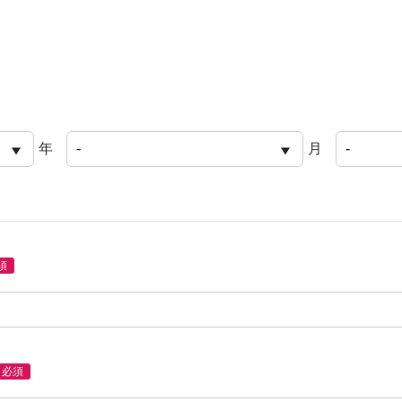
年
月
須
必須