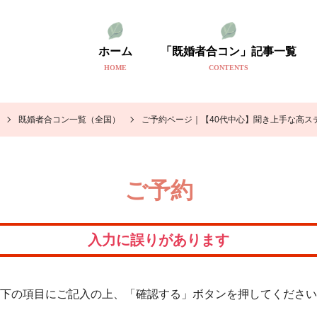
ホーム
「既婚者合コン」記事一覧
HOME
CONTENTS
既婚者合コン一覧（全国）
ご予約ページ｜【40代中心】聞き上手な高ス
ご予約
入力に誤りがあります
下の項目にご記入の上、「確認する」ボタンを押してください