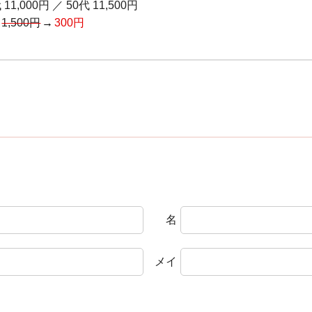
 11,000円
／
50代 11,500円
通
1,500円
300円
名
メイ