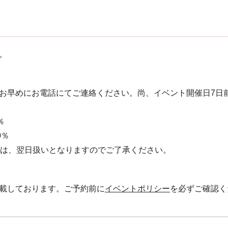
。
お早めにお電話にてご連絡ください。 尚、イベント開催日7日
％
0％
絡は、翌日扱いとなりますのでご了承ください。
載しております。ご予約前に
イベントポリシー
を必ずご確認く