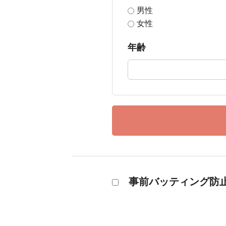
男性
女性
年齢
事前バッティング防