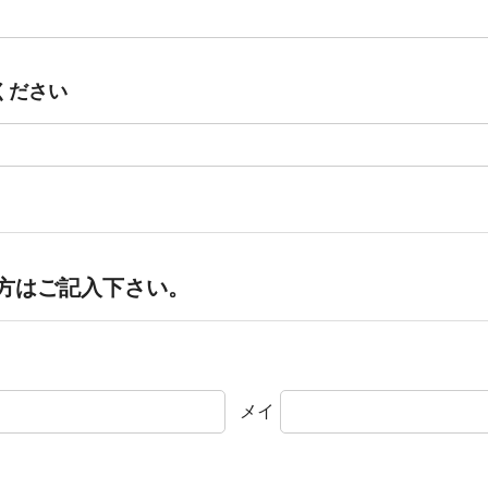
ください
方はご記入下さい。
メイ