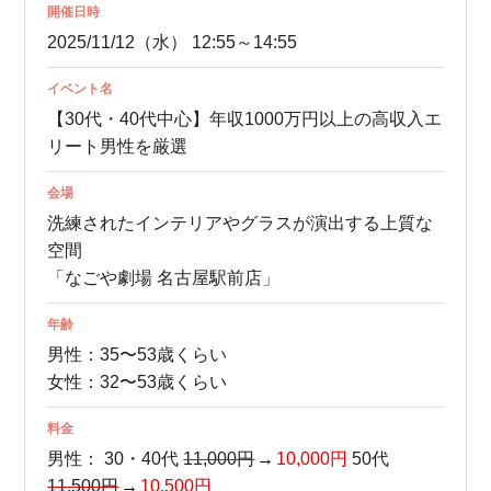
開催日時
2025/11/12（水） 12:55～14:55
イベント名
【30代・40代中心】年収1000万円以上の高収入エ
リート男性を厳選
会場
洗練されたインテリアやグラスが演出する上質な
空間
「なごや劇場 名古屋駅前店」
年齢
男性：35〜53歳くらい
女性：32〜53歳くらい
料金
男性：
30・40代
11,000円
10,000円
50代
11,500円
10,500円