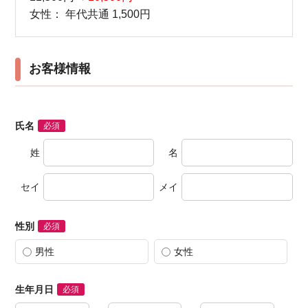
女性：
年代共通 1,500円
お客様情報
氏名
必須
姓
名
セイ
メイ
性別
必須
男性
女性
生年月日
必須