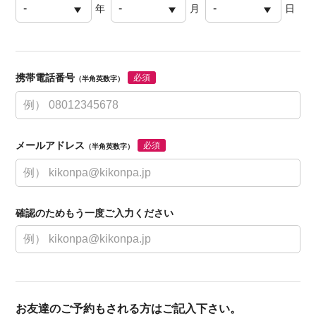
年
月
日
携帯電話番号
必須
（半角英数字）
メールアドレス
必須
（半角英数字）
確認のためもう一度ご入力ください
お友達のご予約もされる方はご記入下さい。