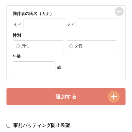
同伴者の氏名（カナ）
セイ
メイ
性別
男性
女性
年齢
歳
追加する
事前バッティング防止希望