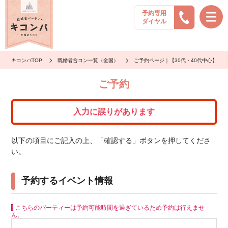
予約専用
ダイヤル
キコンパTOP
既婚者合コン一覧（全国）
ご予約ページ｜【30代・40代中心】年収
ご予約
入力に誤りがあります
以下の項目にご記入の上、「確認する」ボタンを押してくださ
い。
予約するイベント情報
こちらのパーティーは予約可能時間を過ぎているため予約は行えませ
ん。