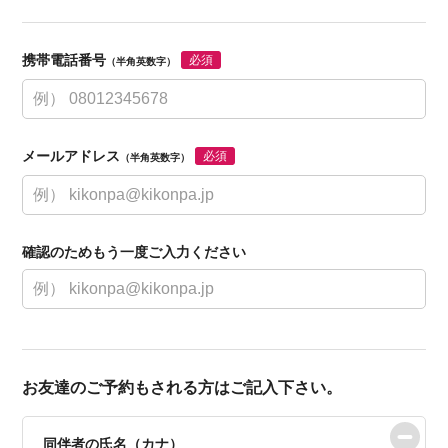
携帯電話番号
必須
（半角英数字）
メールアドレス
必須
（半角英数字）
確認のためもう一度ご入力ください
お友達のご予約もされる方はご記入下さい。
同伴者の氏名（カナ）