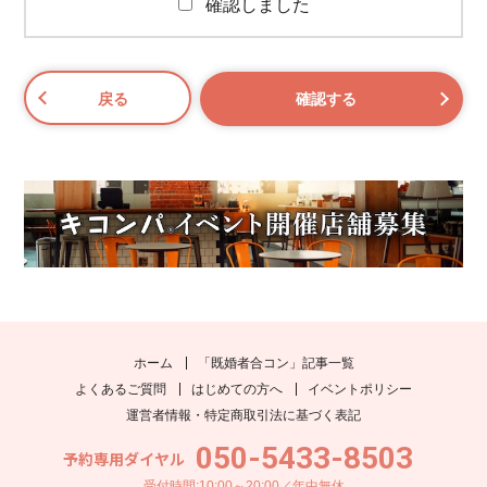
確認しました
ホーム
「既婚者合コン」記事一覧
よくあるご質問
はじめての方へ
イベントポリシー
運営者情報・特定商取引法に基づく表記
050-5433-8503
予約専用ダイヤル
受付時間:10:00～20:00／年中無休