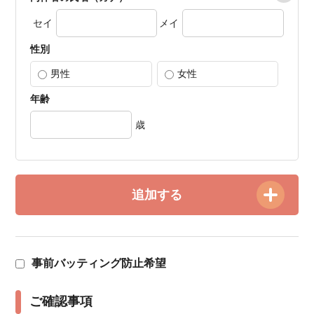
セイ
メイ
性別
男性
女性
年齢
歳
追加する
事前バッティング防止希望
ご確認事項