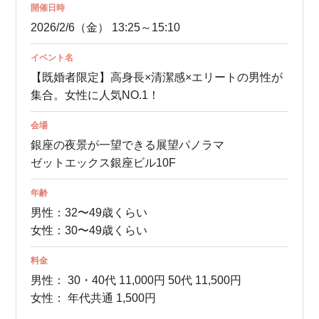
開催日時
2026/2/6（金） 13:25～15:10
イベント名
【既婚者限定】高身長×清潔感×エリートの男性が
集合。女性に人気NO.1！
会場
銀座の夜景が一望できる展望パノラマ
ゼットエックス銀座ビル10F
年齢
男性：32〜49歳くらい
女性：30〜49歳くらい
料金
男性：
30・40代 11,000円
50代 11,500円
女性：
年代共通 1,500円