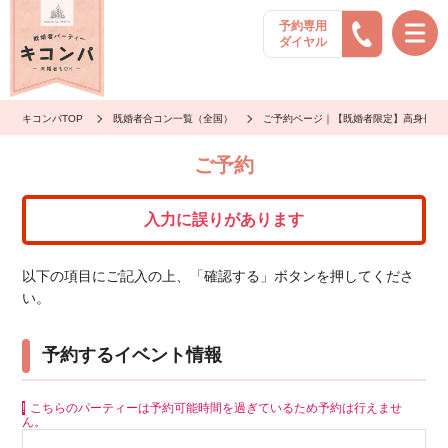
予約専用
ダイヤル
キコンパTOP
既婚者合コン一覧（全国）
ご予約ページ｜【既婚者限定】高身長×清
ご予約
入力に誤りがあります
以下の項目にご記入の上、「確認する」ボタンを押してくださ
い。
予約するイベント情報
こちらのパーティーは予約可能時間を過ぎているため予約は行えませ
ん。