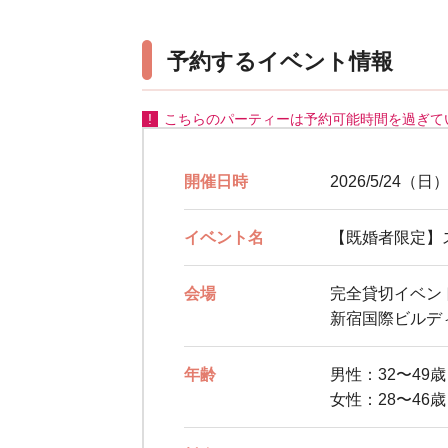
予約するイベント情報
こちらのパーティーは予約可能時間を過ぎて
開催日時
2026/5/24（日）
イベント名
【既婚者限定】
会場
完全貸切イベント
新宿国際ビルディン
年齢
男性：32〜49
女性：28〜46