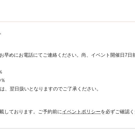
。
お早めにお電話にてご連絡ください。 尚、イベント開催日7日
％
0％
絡は、翌日扱いとなりますのでご了承ください。
載しております。ご予約前に
イベントポリシー
を必ずご確認く