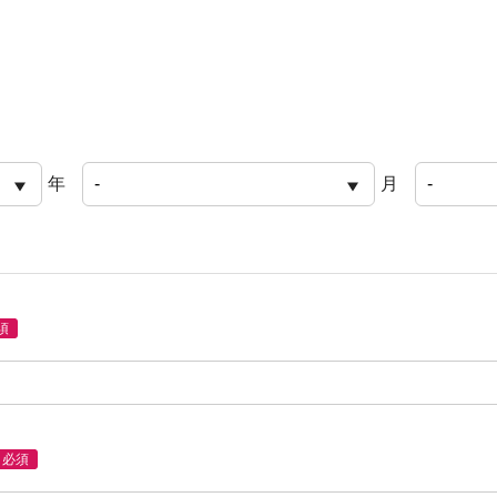
年
月
須
必須