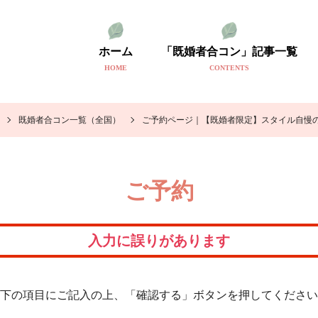
ホーム
「既婚者合コン」記事一覧
HOME
CONTENTS
既婚者合コン一覧（全国）
ご予約ページ｜【既婚者限定】スタイル自慢
ご予約
入力に誤りがあります
下の項目にご記入の上、「確認する」ボタンを押してください