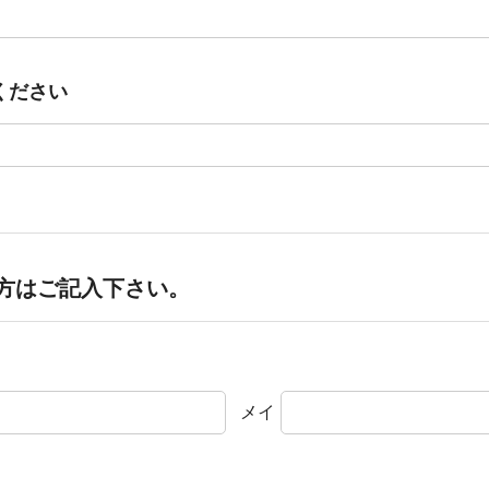
ください
方はご記入下さい。
メイ