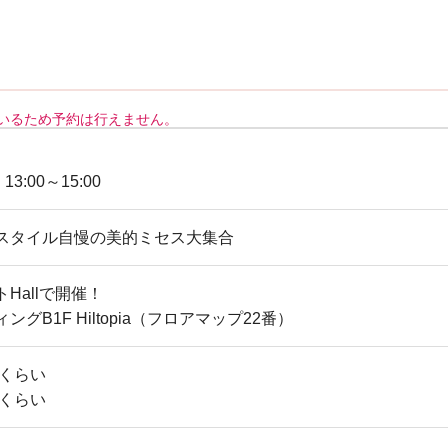
いるため予約は行えません。
 13:00～15:00
スタイル自慢の美的ミセス大集合
Hallで開催！
グB1F Hiltopia（フロアマップ22番）
歳くらい
歳くらい