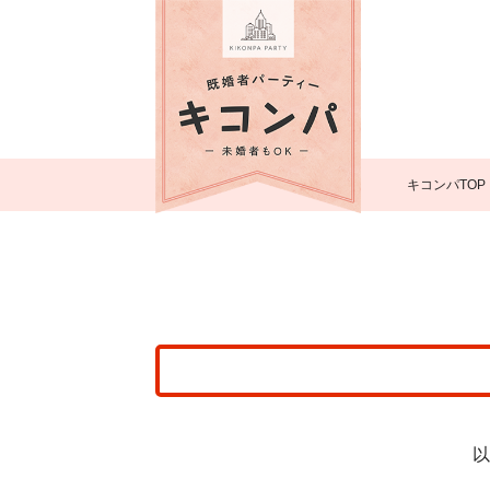
キコンパTOP
以