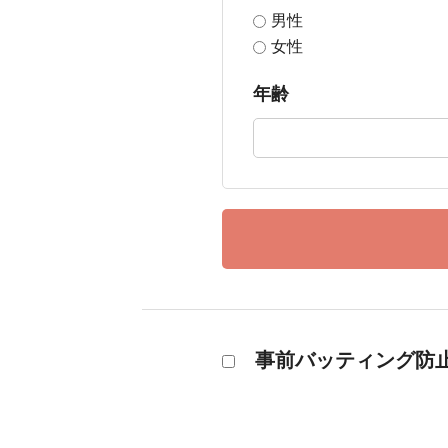
男性
女性
年齢
事前バッティング防