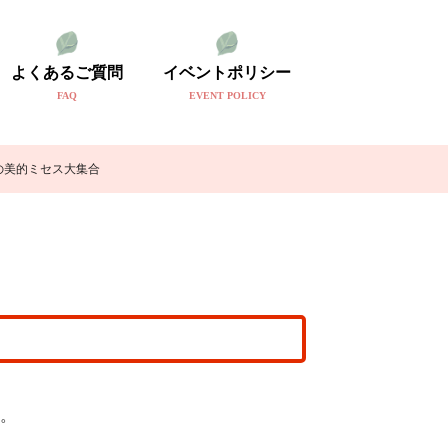
よくあるご質問
イベントポリシー
FAQ
EVENT POLICY
の美的ミセス大集合
。