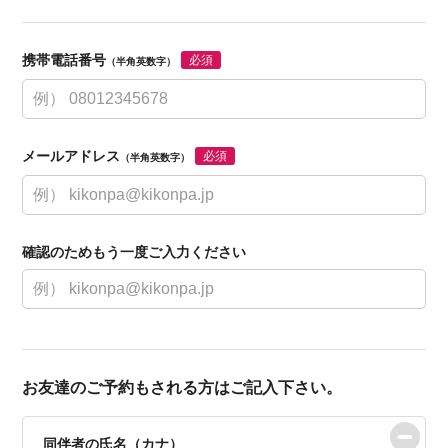
携帯電話番号
必須
（半角英数字）
メールアドレス
必須
（半角英数字）
確認のためもう一度ご入力ください
お友達のご予約もされる方はご記入下さい。
同伴者の氏名（カナ）