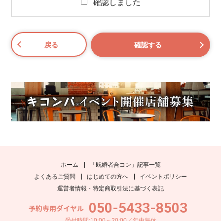
確認しました
ホーム
「既婚者合コン」記事一覧
よくあるご質問
はじめての方へ
イベントポリシー
運営者情報・特定商取引法に基づく表記
050-5433-8503
予約専用ダイヤル
受付時間:10:00～20:00／年中無休