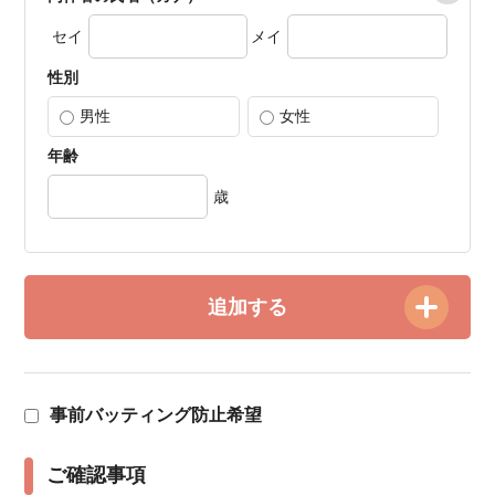
セイ
メイ
性別
男性
女性
年齢
歳
追加する
事前バッティング防止希望
ご確認事項