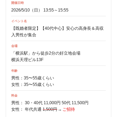
開催日時
2026/5/10（日） 13:55～15:55
イベント名
【既婚者限定】【40代中心】安心の高身長＆高収
入男性が集合
会場
「横浜駅」から徒歩2分の好立地会場
横浜天理ビル13F
年齢
男性：35〜55歳くらい
女性：35〜55歳くらい
料金
男性：
30・40代 11,000円
50代 11,500円
女性：
年代共通
1,500円
ご招待