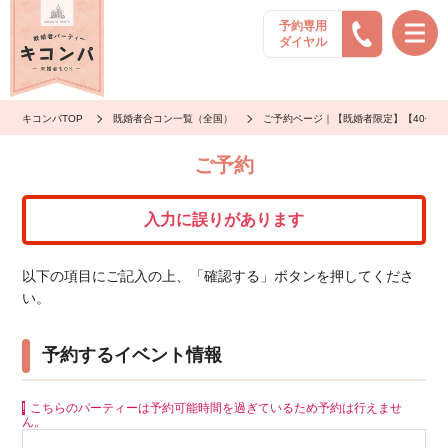
予約専用
ダイヤル
キコンパTOP
既婚者合コン一覧（全国）
ご予約ページ｜【既婚者限定】【40代
ご予約
入力に誤りがあります
以下の項目にご記入の上、「確認する」ボタンを押してくださ
い。
予約するイベント情報
こちらのパーティーは予約可能時間を過ぎているため予約は行えませ
ん。