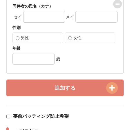
同伴者の氏名（カナ）
セイ
メイ
性別
男性
女性
年齢
歳
追加する
事前バッティング防止希望