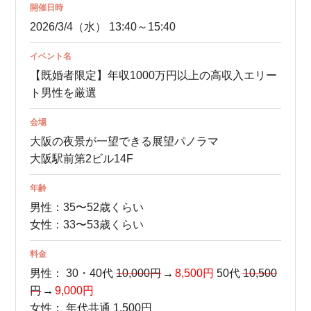
開催日時
2026/3/4（水） 13:40～15:40
イベント名
【既婚者限定】年収1000万円以上の高収入エリー
ト男性を厳選
会場
大阪の夜景が一望できる展望パノラマ
大阪駅前第2ビル14F
年齢
男性：35〜52歳くらい
女性：33〜53歳くらい
料金
男性：
30・40代
10,000円
8,500円
50代
10,500
円
9,000円
女性：
年代共通 1,500円