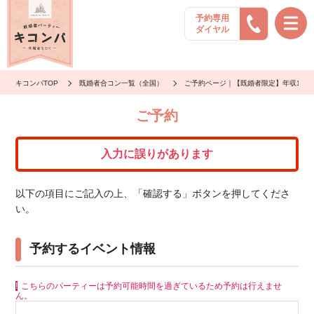
予約専用
ダイヤル
キコンパTOP
既婚者合コン一覧（全国）
ご予約ページ｜【既婚者限定】年収100
ご予約
入力に誤りがあります
以下の項目にご記入の上、「確認する」ボタンを押してくださ
い。
予約するイベント情報
こちらのパーティーは予約可能時間を過ぎているため予約は行えませ
ん。