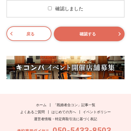
確認しました
ホーム
「既婚者合コン」記事一覧
よくあるご質問
はじめての方へ
イベントポリシー
運営者情報・特定商取引法に基づく表記
050-5433-8503
予約専用ダイヤル