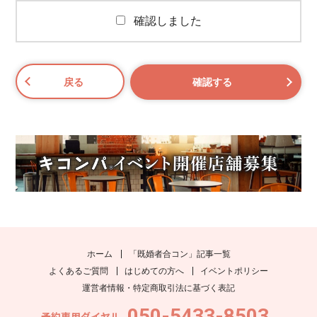
確認しました
ホーム
「既婚者合コン」記事一覧
よくあるご質問
はじめての方へ
イベントポリシー
運営者情報・特定商取引法に基づく表記
050-5433-8503
予約専用ダイヤル