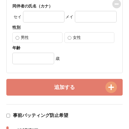
同伴者の氏名（カナ）
セイ
メイ
性別
男性
女性
年齢
歳
追加する
事前バッティング防止希望