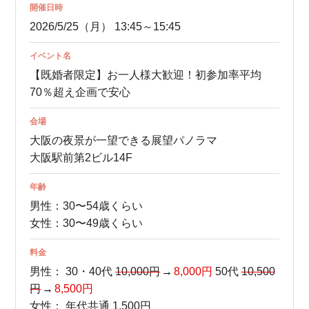
開催日時
2026/5/25（月） 13:45～15:45
イベント名
【既婚者限定】お一人様大歓迎！初参加率平均
70％超え企画で安心
会場
大阪の夜景が一望できる展望パノラマ
大阪駅前第2ビル14F
年齢
男性：30〜54歳くらい
女性：30〜49歳くらい
料金
男性：
30・40代
10,000円
8,000円
50代
10,500
円
8,500円
女性：
年代共通 1,500円