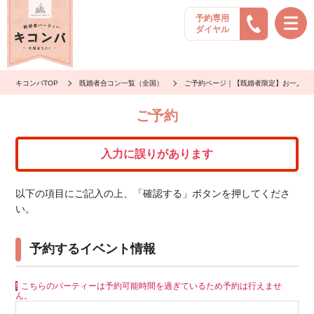
予約専用
ダイヤル
キコンパTOP
既婚者合コン一覧（全国）
ご予約ページ｜【既婚者限定】お一人様
ご予約
入力に誤りがあります
以下の項目にご記入の上、「確認する」ボタンを押してくださ
い。
予約するイベント情報
こちらのパーティーは予約可能時間を過ぎているため予約は行えませ
ん。