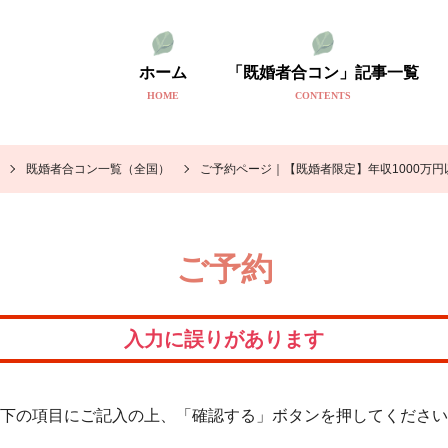
ホーム
「既婚者合コン」記事一覧
HOME
CONTENTS
既婚者合コン一覧（全国）
ご予約ページ｜【既婚者限定】年収1000万
ご予約
入力に誤りがあります
下の項目にご記入の上、「確認する」ボタンを押してください