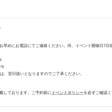
。
お早めにお電話にてご連絡ください。 尚、イベント開催日7日
％
0％
絡は、翌日扱いとなりますのでご了承ください。
載しております。ご予約前に
イベントポリシー
を必ずご確認く