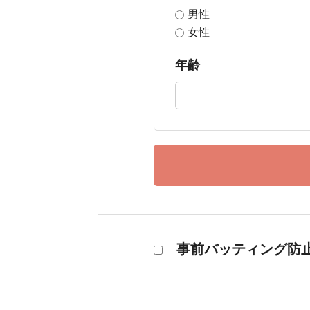
男性
女性
年齢
事前バッティング防