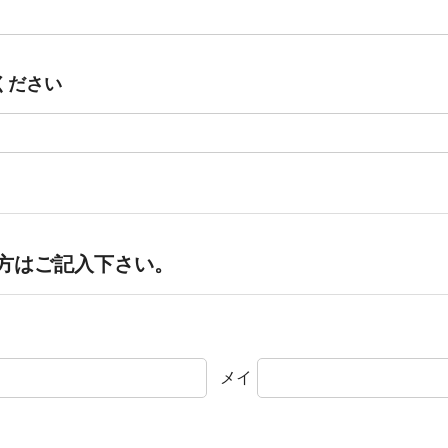
ください
方はご記入下さい。
メイ