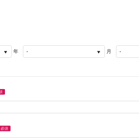
年
月
須
必須