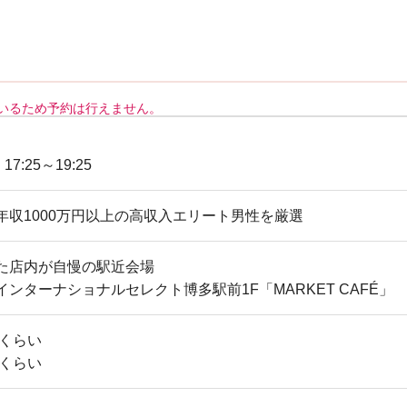
いるため予約は行えません。
 17:25～19:25
年収1000万円以上の高収入エリート男性を厳選
た店内が自慢の駅近会場
ンターナショナルセレクト博多駅前1F「MARKET CAFÉ」
歳くらい
歳くらい