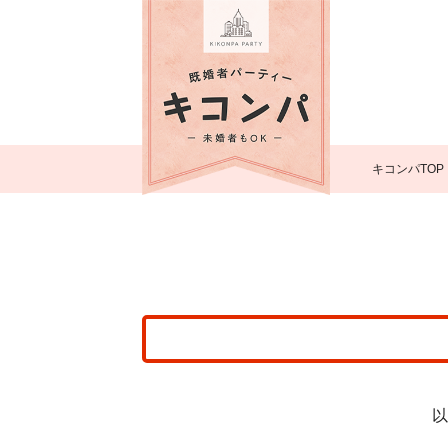
キコンパTOP
以