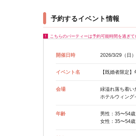
予約するイベント情報
こちらのパーティーは予約可能時間を過ぎて
開催日時
2026/3/29（日）
イベント名
【既婚者限定】
会場
緑溢れ落ち着い
ホテルウィングイ
年齢
男性：35〜54
女性：35〜54