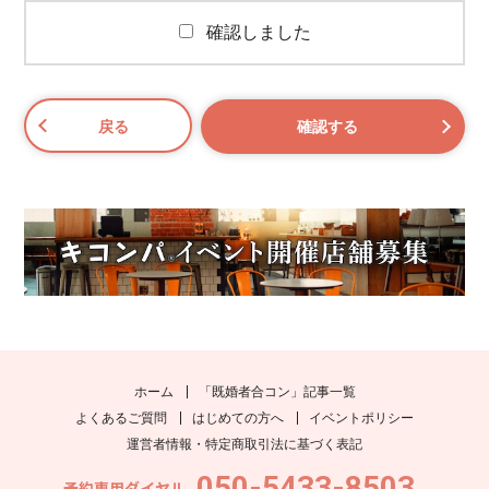
確認しました
ホーム
「既婚者合コン」記事一覧
よくあるご質問
はじめての方へ
イベントポリシー
運営者情報・特定商取引法に基づく表記
050-5433-8503
予約専用ダイヤル