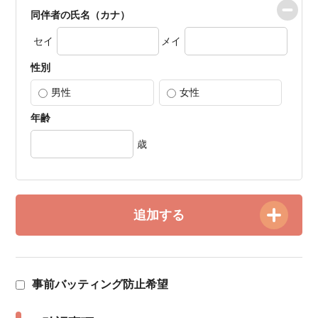
同伴者の氏名（カナ）
セイ
メイ
性別
男性
女性
年齢
歳
追加する
事前バッティング防止希望