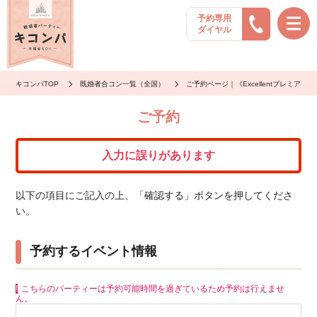
予約専用
ダイヤル
キコンパTOP
既婚者合コン一覧（全国）
ご予約ページ｜《Excellentプレミア
ご予約
入力に誤りがあります
以下の項目にご記入の上、「確認する」ボタンを押してくださ
い。
予約するイベント情報
こちらのパーティーは予約可能時間を過ぎているため予約は行えませ
ん。