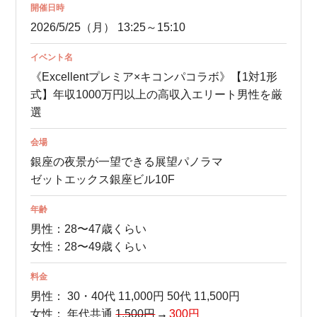
開催日時
2026/5/25（月） 13:25～15:10
イベント名
《Excellentプレミア×キコンパコラボ》【1対1形
式】年収1000万円以上の高収入エリート男性を厳
選
会場
銀座の夜景が一望できる展望パノラマ
ゼットエックス銀座ビル10F
年齢
男性：28〜47歳くらい
女性：28〜49歳くらい
料金
男性：
30・40代 11,000円
50代 11,500円
女性：
年代共通
1,500円
300円