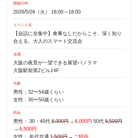
開催日時
2026/5/26（火） 16:00～18:00
イベント名
【会話に全集中】食事なしだからこそ、深く知り
合える。大人のスマート交流会
会場
大阪の夜景が一望できる展望パノラマ
大阪駅前第2ビル14F
年齢
男性：32〜54歳くらい
女性：30〜50歳くらい
料金
男性：
30・40代
8,000円
6,000円
50代
8,500円
6,500円
女性：
年代共通
1,500円
ご招待