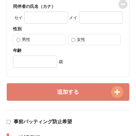
同伴者の氏名（カナ）
セイ
メイ
性別
男性
女性
年齢
歳
追加する
事前バッティング防止希望