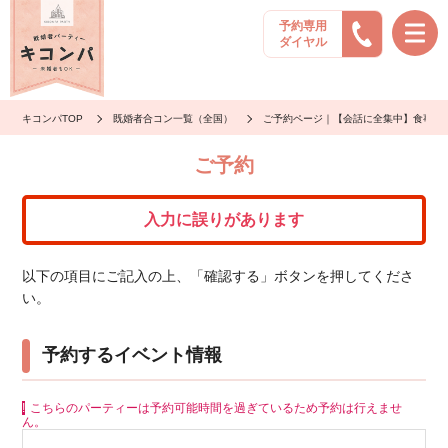
予約専用
ダイヤル
キコンパTOP
既婚者合コン一覧（全国）
ご予約ページ｜【会話に全集中】食事な
ご予約
入力に誤りがあります
以下の項目にご記入の上、「確認する」ボタンを押してくださ
い。
予約するイベント情報
こちらのパーティーは予約可能時間を過ぎているため予約は行えませ
ん。