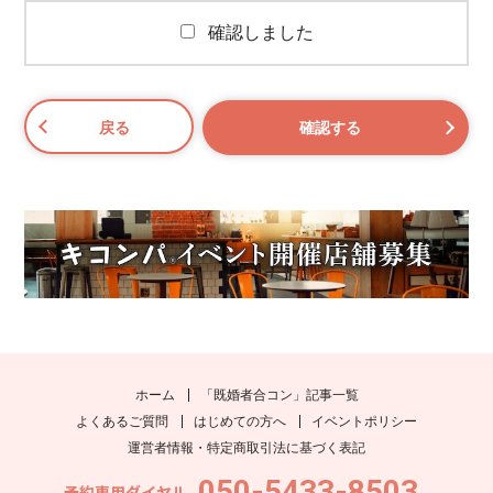
確認しました
ホーム
「既婚者合コン」記事一覧
よくあるご質問
はじめての方へ
イベントポリシー
運営者情報・特定商取引法に基づく表記
050-5433-8503
予約専用ダイヤル