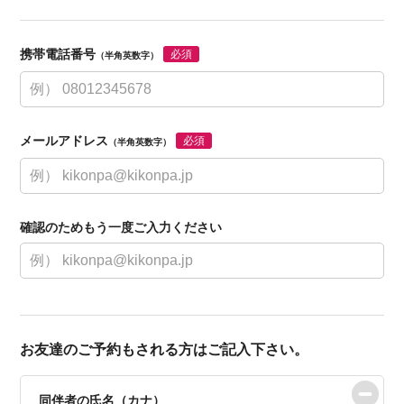
携帯電話番号
必須
（半角英数字）
メールアドレス
必須
（半角英数字）
確認のためもう一度ご入力ください
お友達のご予約もされる方はご記入下さい。
同伴者の氏名（カナ）