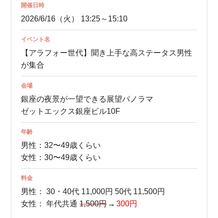
開催日時
2026/6/16（火） 13:25～15:10
イベント名
【アラフォー世代】聞き上手な高ステータス男性
が集合
会場
銀座の夜景が一望できる展望パノラマ
ゼットエックス銀座ビル10F
年齢
男性：32〜49歳くらい
女性：30〜49歳くらい
料金
男性：
30・40代 11,000円
50代 11,500円
女性：
年代共通
1,500円
300円