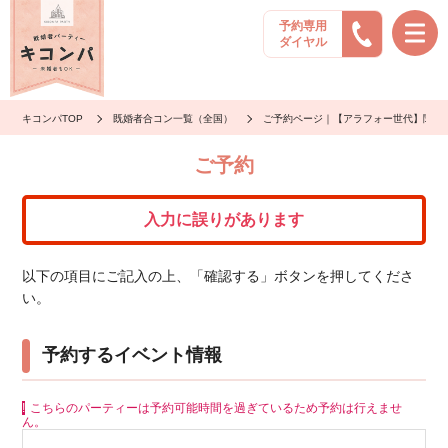
予約専用
ダイヤル
キコンパTOP
既婚者合コン一覧（全国）
ご予約ページ｜【アラフォー世代】聞き
ご予約
入力に誤りがあります
以下の項目にご記入の上、「確認する」ボタンを押してくださ
い。
予約するイベント情報
こちらのパーティーは予約可能時間を過ぎているため予約は行えませ
ん。