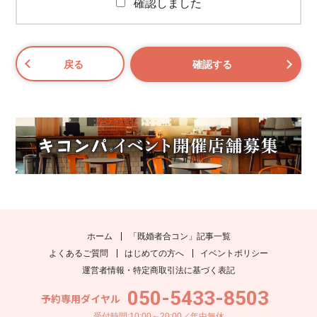
確認しました
ホーム
「既婚者合コン」記事一覧
よくあるご質問
はじめての方へ
イベントポリシー
運営者情報・特定商取引法に基づく表記
050-5433-8503
予約専用ダイヤル
受付時間:10:00～20:00／年中無休