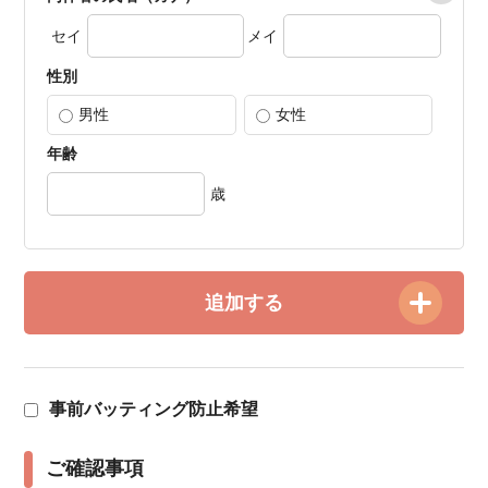
セイ
メイ
性別
男性
女性
年齢
歳
追加する
事前バッティング防止希望
ご確認事項