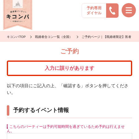
予約専用
ダイヤル
キコンパTOP
既婚者合コン一覧（全国）
ご予約ページ｜【既婚者限定】医者・経
ご予約
入力に誤りがあります
以下の項目にご記入の上、「確認する」ボタンを押してくださ
い。
予約するイベント情報
こちらのパーティーは予約可能時間を過ぎているため予約は行えませ
ん。