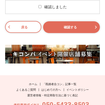
確認しました
ホーム
「既婚者合コン」記事一覧
よくあるご質問
はじめての方へ
イベントポリシー
運営者情報・特定商取引法に基づく表記
050-5433-8503
予約専用ダイヤル