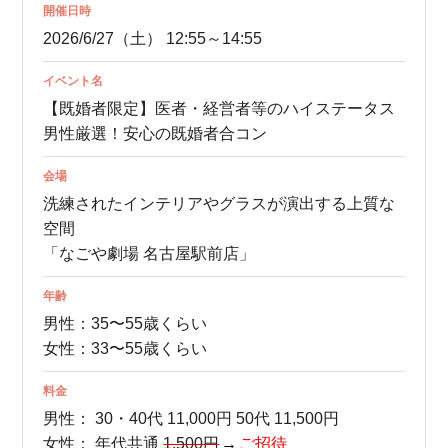
開催日時
2026/6/27（土） 12:55～14:55
イベント名
【既婚者限定】医者・経営者等のハイステータス
男性厳選！安心の既婚者合コン
会場
洗練されたインテリアやグラスが演出する上質な
空間
「なごや劇場 名古屋駅前店」
年齢
男性：35〜55歳くらい
女性：33〜55歳くらい
料金
男性：
30・40代 11,000円
50代 11,500円
女性：
年代共通
1,500円
ご招待