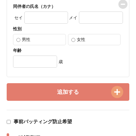
同伴者の氏名（カナ）
セイ
メイ
性別
男性
女性
年齢
歳
追加する
事前バッティング防止希望