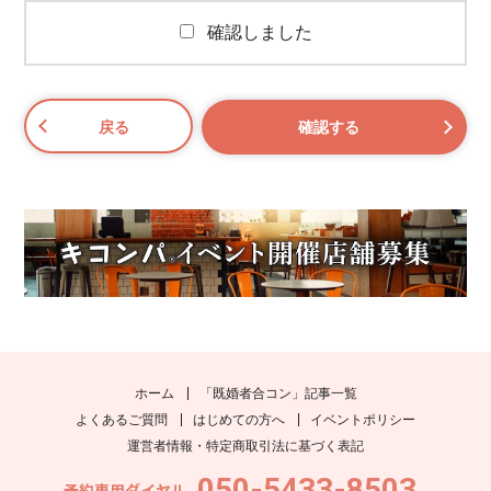
確認しました
ホーム
「既婚者合コン」記事一覧
よくあるご質問
はじめての方へ
イベントポリシー
運営者情報・特定商取引法に基づく表記
050-5433-8503
予約専用ダイヤル