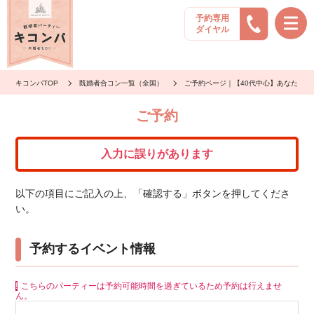
予約専用
ダイヤル
キコンパTOP
既婚者合コン一覧（全国）
ご予約ページ｜【40代中心】あなたを
ご予約
入力に誤りがあります
以下の項目にご記入の上、「確認する」ボタンを押してくださ
い。
予約するイベント情報
こちらのパーティーは予約可能時間を過ぎているため予約は行えませ
ん。