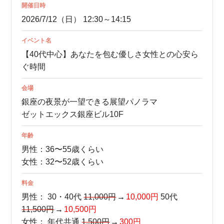
開催日時
2026/7/12（日） 12:30～14:15
イベント名
【40代中心】あなたを包む優しさ女性との心安ら
ぐ時間
会場
銀座の夜景が一望できる展望パノラマ
ゼットエックス銀座ビル10F
年齢
男性：36〜55歳くらい
女性：32〜52歳くらい
料金
男性：
30・40代
11,000円
10,000円
50代
11,500円
10,500円
女性：
年代共通
1,500円
300円