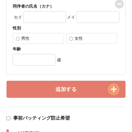
同伴者の氏名（カナ）
セイ
メイ
性別
男性
女性
年齢
歳
追加する
事前バッティング防止希望