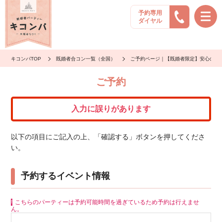
予約専用
ダイヤル
キコンパTOP
既婚者合コン一覧（全国）
ご予約ページ｜【既婚者限定】安心の高
ご予約
入力に誤りがあります
以下の項目にご記入の上、「確認する」ボタンを押してくださ
い。
予約するイベント情報
こちらのパーティーは予約可能時間を過ぎているため予約は行えませ
ん。