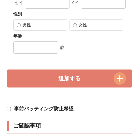
セイ
メイ
性別
男性
女性
年齢
歳
追加する
事前バッティング防止希望
ご確認事項