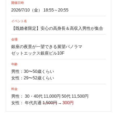
開催日時
2026/7/10（金） 18:55～20:55
イベント名
【既婚者限定】安心の高身長＆高収入男性が集合
会場
銀座の夜景が一望できる展望パノラマ
ゼットエックス銀座ビル10F
年齢
男性：30〜50歳くらい
女性：29〜52歳くらい
料金
男性：
30・40代 11,000円
50代 11,500円
女性：
年代共通
1,500円
300円