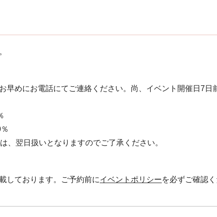
。
お早めにお電話にてご連絡ください。 尚、イベント開催日7日
％
0％
絡は、翌日扱いとなりますのでご了承ください。
載しております。ご予約前に
イベントポリシー
を必ずご確認く