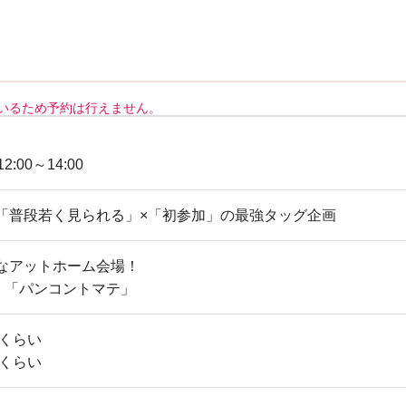
いるため予約は行えません。
12:00～14:00
「普段若く見られる」×「初参加」の最強タッグ企画
なアットホーム会場！
Ｆ 「パンコントマテ」
歳くらい
歳くらい