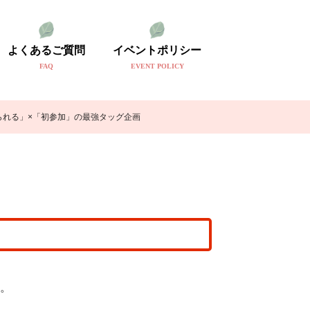
よくあるご質問
イベントポリシー
FAQ
EVENT POLICY
られる」×「初参加」の最強タッグ企画
。