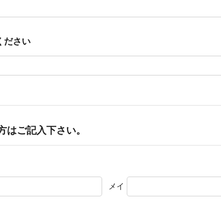
ください
方はご記入下さい。
メイ