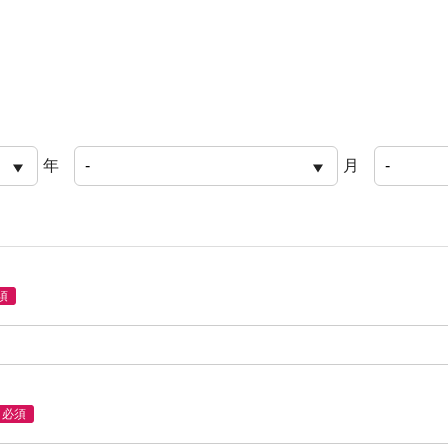
年
月
須
必須