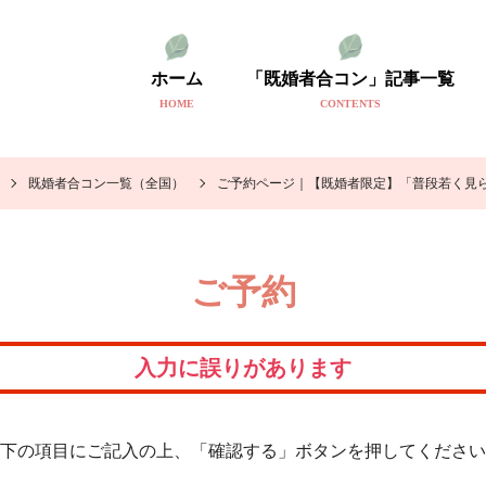
ホーム
「既婚者合コン」記事一覧
HOME
CONTENTS
既婚者合コン一覧（全国）
ご予約ページ｜【既婚者限定】「普段若く見
ご予約
入力に誤りがあります
下の項目にご記入の上、「確認する」ボタンを押してください