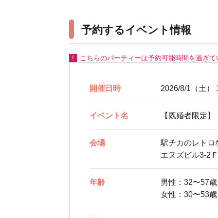
予約するイベント情報
こちらのパーティーは予約可能時間を過ぎて
開催日時
2026/8/1（土） 
イベント名
【既婚者限定】
会場
駅チカのレトロ
エヌズビル3-2
年齢
男性：32〜57
女性：30〜53