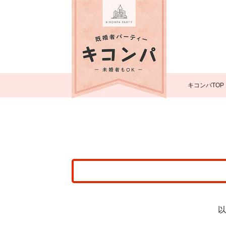
キコンパTOP
以