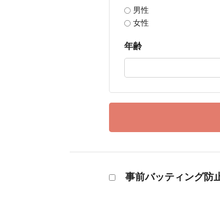
男性
女性
年齢
事前バッティング防