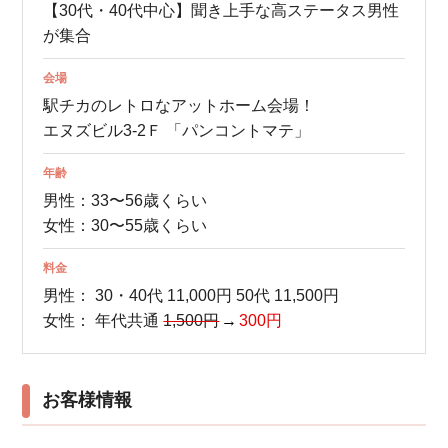
【30代・40代中心】聞き上手な高ステータス男性
が集合
会場
駅チカのレトロなアットホーム会場！
エヌズビル3-2Ｆ 「パンコントマテ」
年齢
男性：33〜56歳くらい
女性：30〜55歳くらい
料金
男性：
30・40代 11,000円
50代 11,500円
女性：
年代共通
1,500円
300円
お客様情報