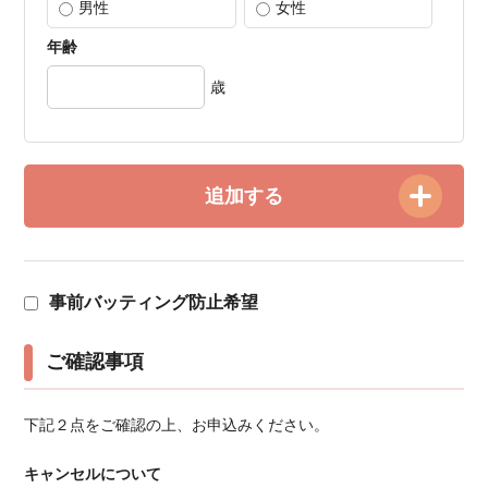
男性
女性
年齢
歳
追加する
事前バッティング防止希望
ご確認事項
下記２点をご確認の上、お申込みください。
キャンセルについて