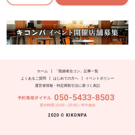
ホーム
「既婚者合コン」記事一覧
よくあるご質問
はじめての方へ
イベントポリシー
運営者情報・特定商取引法に基づく表記
050-5433-8503
予約専用ダイヤル
受付時間:10:00～20:00／年中無休
2020 © KIKONPA