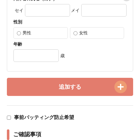
セイ
メイ
性別
男性
女性
年齢
歳
追加する
事前バッティング防止希望
ご確認事項