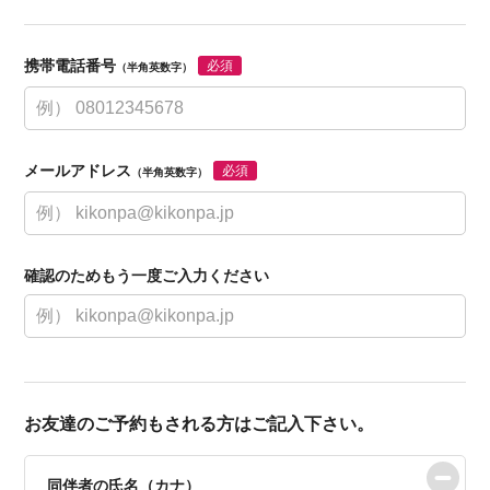
携帯電話番号
必須
（半角英数字）
メールアドレス
必須
（半角英数字）
確認のためもう一度ご入力ください
お友達のご予約もされる方はご記入下さい。
同伴者の氏名（カナ）