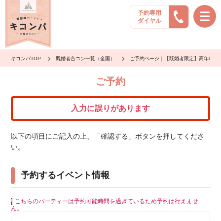
予約専用
ダイヤル
キコンパTOP
既婚者合コン一覧（全国）
ご予約ページ｜【既婚者限定】高年収×高
ご予約
入力に誤りがあります
以下の項目にご記入の上、「確認する」ボタンを押してくださ
い。
予約するイベント情報
こちらのパーティーは予約可能時間を過ぎているため予約は行えませ
ん。