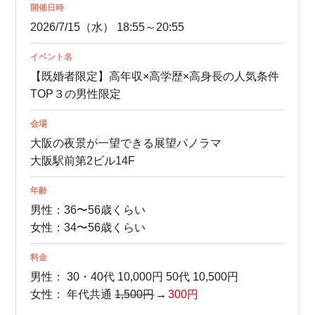
開催日時
2026/7/15（水） 18:55～20:55
イベント名
【既婚者限定】高年収×高学歴×高身長の人気条件
TOP３の男性限定
会場
大阪の夜景が一望できる展望パノラマ
大阪駅前第2ビル14F
年齢
男性：36〜56歳くらい
女性：34〜56歳くらい
料金
男性：
30・40代 10,000円
50代 10,500円
女性：
年代共通
1,500円
300円