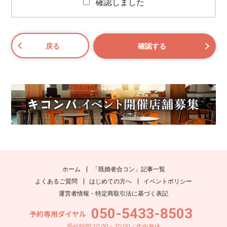
確認しました
ホーム
「既婚者合コン」記事一覧
よくあるご質問
はじめての方へ
イベントポリシー
運営者情報・特定商取引法に基づく表記
050-5433-8503
予約専用ダイヤル
受付時間:10:00～20:00／年中無休