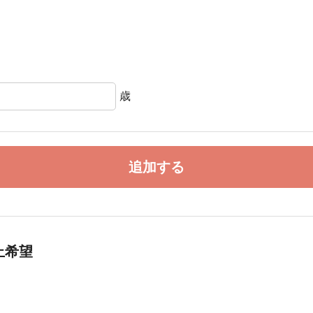
歳
追加する
止希望