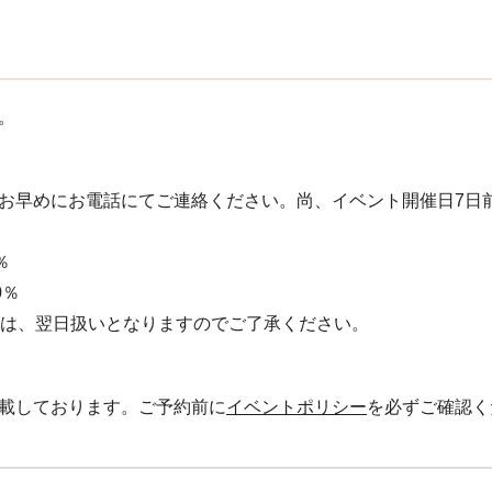
。
お早めにお電話にてご連絡ください。 尚、イベント開催日7日
％
0％
絡は、翌日扱いとなりますのでご了承ください。
載しております。ご予約前に
イベントポリシー
を必ずご確認く