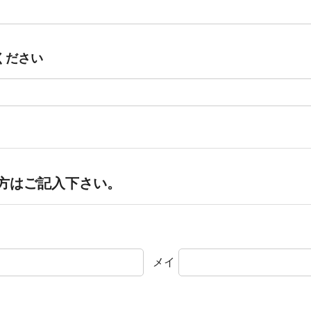
ください
方はご記入下さい。
メイ