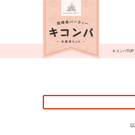
キコンパTOP
以