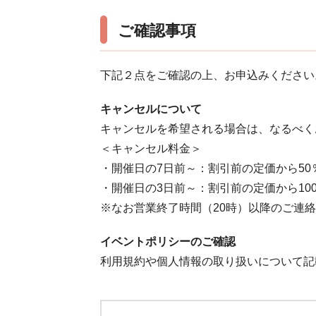
ご確認事項
下記２点をご確認の上、お申込みください
キャンセルについて
キャンセルを希望される場合は、なるべく
＜キャンセル料金＞
・開催日の7日前～：割引前の定価から50
・開催日の3日前～：割引前の定価から10
※なお営業終了時間（20時）以降のご連
イベントポリシーのご確認
利用規約や個人情報の取り扱いについて記