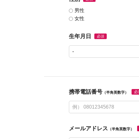
男性
女性
生年月日
必須
携帯電話番号
必
（半角英数字）
メールアドレス
（半角英数字）