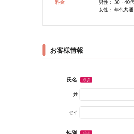
料金
男性：
30・40代
女性：
年代共
お客様情報
氏名
必須
姓
セイ
性別
必須