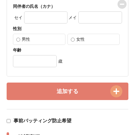
同伴者の氏名（カナ）
セイ
メイ
性別
男性
女性
年齢
歳
追加する
事前バッティング防止希望