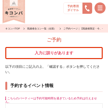
予約専用
ダイヤル
キコンパTOP
既婚者合コン一覧（全国）
ご予約ページ｜【既婚者限定・今、一番人
ご予約
入力に誤りがあります
以下の項目にご記入の上、「確認する」ボタンを押してくださ
い。
予約するイベント情報
こちらのパーティーは予約可能時間を過ぎているため予約は行えませ
ん。