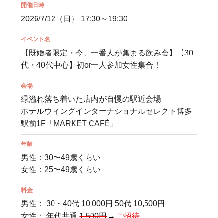
開催日時
2026/7/12（日） 17:30～19:30
イベント名
【既婚者限定・今、一番人が集まる飲み会】【30
代・40代中心】初or一人参加女性集合！
会場
緑溢れ落ち着いた店内が自慢の駅近会場
ホテルウィングインターナショナルセレクト博多
駅前1F「MARKET CAFÉ」
年齢
男性：30〜49歳くらい
女性：25〜49歳くらい
料金
男性：
30・40代 10,000円
50代 10,500円
女性：
年代共通
1,500円
ご招待