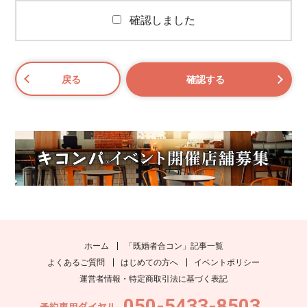
確認しました
ホーム
「既婚者合コン」記事一覧
よくあるご質問
はじめての方へ
イベントポリシー
運営者情報・特定商取引法に基づく表記
050-5433-8503
予約専用ダイヤル