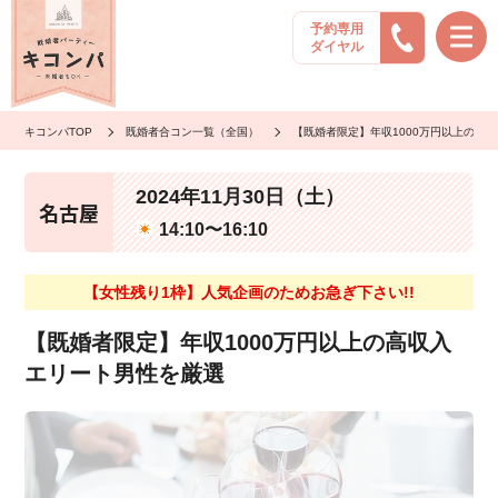
予約専用
ダイヤル
キコンパTOP
既婚者合コン一覧（全国）
【既婚者限定】年収1000万円以上の高
2024年11月30日（土）
名古屋
14:10〜16:10
【女性残り1枠】人気企画のためお急ぎ下さい!!
【既婚者限定】年収1000万円以上の高収入
エリート男性を厳選