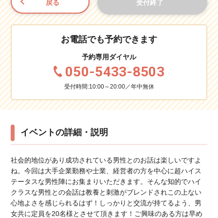
戻る
受付終了
お電話でも予約できます
予約専用ダイヤル
050-5433-8503
受付時間:10:00～20:00／年中無休
イベントの詳細・説明
社会的地位があり成功されている男性とのお話は楽しいですよ
ね。今回は大手企業勤務や士業、経営者の方を中心に超ハイス
テータスな男性陣にお集まりいただきます。そんな知的でハイ
クラスな男性との会話は教養と刺激がブレンドされこの上ない
心地よさを感じられるはず！しっかりと交流が持てるよう、男
女共に定員を20名様とさせて頂きます！ご興味のある方は早め