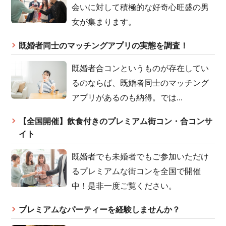
会いに対して積極的な好奇心旺盛の男
女が集まります。
既婚者同士のマッチングアプリの実態を調査！
既婚者合コンというものが存在してい
るのならば、既婚者同士のマッチング
アプリがあるのも納得。では...
【全国開催】飲食付きのプレミアム街コン・合コンサ
イト
既婚者でも未婚者でもご参加いただけ
るプレミアムな街コンを全国で開催
中！是非一度ご覧ください。
プレミアムなパーティーを経験しませんか？