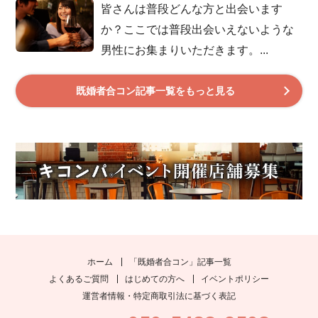
皆さんは普段どんな方と出会います
か？ここでは普段出会いえないような
男性にお集まりいただきます。...
既婚者合コン記事一覧をもっと見る
ホーム
「既婚者合コン」記事一覧
よくあるご質問
はじめての方へ
イベントポリシー
運営者情報・特定商取引法に基づく表記