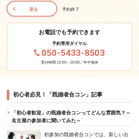
戻る
予約終了
お電話でも予約できます
予約専用ダイヤル
050-5433-8503
受付時間:10:00～20:00／年中無休
初心者必見！「既婚者合コン」記事
「初心者歓迎」の既婚者合コンってどんな雰囲気？～
名古屋の参加者に聞いてみた～
初参加の既婚者合コンでは、新しい出