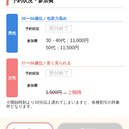
予約状況・参加費
36〜56歳位／包容力高め
受付終了
予約状況
男性
30・40代：11,000円
参加費
50代：11,500円
37〜56歳位／若く見られる
受付終了
予約状況
女性
参加費
1,500円
ご招待
※開始時刻より10分以上遅れてしまいますと、各種割引の対象
外となります。