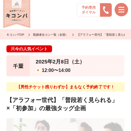
予約専用
ダイヤル
キコンパTOP
既婚者合コン一覧（全国）
【アラフォー世代】「普段若く見られる
只今の人気イベント
2025年2月8日（土）
千葉
12:00〜14:00
【男性チケット残りわずか】まもなく予約終了です！
【アラフォー世代】「普段若く見られる」
×「初参加」の最強タッグ企画