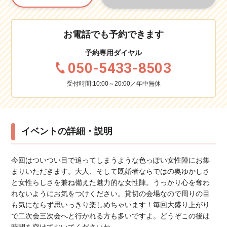
お電話でも予約できます
予約専用ダイヤル
050-5433-8503
受付時間:10:00～20:00／年中無休
イベントの詳細・説明
今回はついつい目で追ってしまうような色っぽい女性陣にお集
まりいただきます。大人、そして既婚者ならではの奥ゆかしさ
と女性らしさを兼ね備えた魅力的な女性陣。うっかり心を奪わ
れないようにお気をつけください。貸切の会場なので周りの目
も気にならず思いっきり楽しめちゃいます！毎回大盛り上がり
で二次会三次会へと行かれる方も多いですよ。どうぞこの後は
時間を空けておいてくださいね。