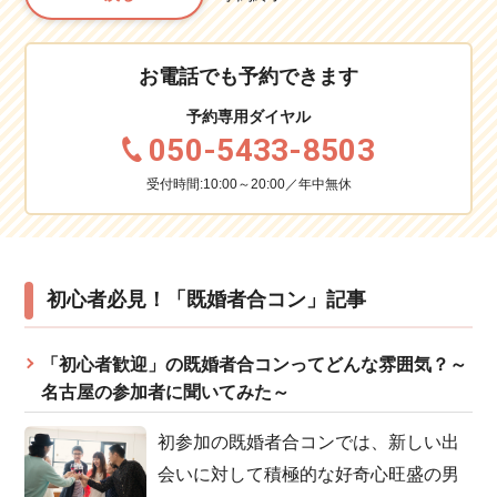
お電話でも予約できます
予約専用ダイヤル
050-5433-8503
受付時間:10:00～20:00／年中無休
初心者必見！「既婚者合コン」記事
「初心者歓迎」の既婚者合コンってどんな雰囲気？～
名古屋の参加者に聞いてみた～
初参加の既婚者合コンでは、新しい出
会いに対して積極的な好奇心旺盛の男