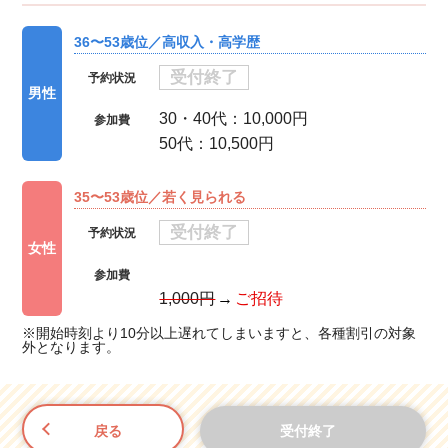
36〜53歳位／高収入・高学歴
受付終了
予約状況
男性
30・40代：10,000円
参加費
50代：10,500円
35〜53歳位／若く見られる
受付終了
予約状況
女性
参加費
1,000円
ご招待
※開始時刻より10分以上遅れてしまいますと、各種割引の対象
外となります。
戻る
受付終了