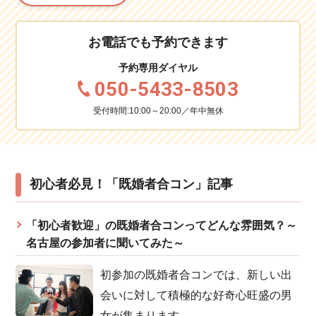
お電話でも予約できます
予約専用ダイヤル
050-5433-8503
受付時間:10:00～20:00／年中無休
初心者必見！「既婚者合コン」記事
「初心者歓迎」の既婚者合コンってどんな雰囲気？～
名古屋の参加者に聞いてみた～
初参加の既婚者合コンでは、新しい出
会いに対して積極的な好奇心旺盛の男
女が集まります。