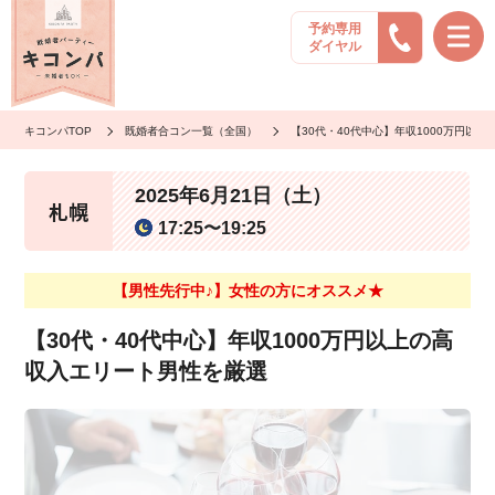
予約専用
ダイヤル
キコンパTOP
既婚者合コン一覧（全国）
【30代・40代中心】年収1000万円以
2025年6月21日（土）
札幌
17:25〜19:25
【男性先行中♪】女性の方にオススメ★
【30代・40代中心】年収1000万円以上の高
収入エリート男性を厳選