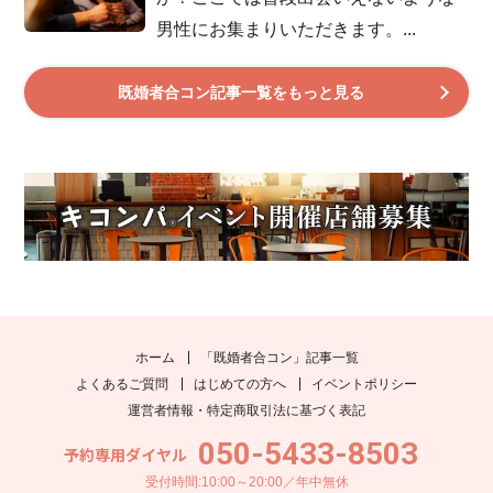
男性にお集まりいただきます。...
既婚者合コン記事一覧をもっと見る
ホーム
「既婚者合コン」記事一覧
よくあるご質問
はじめての方へ
イベントポリシー
運営者情報・特定商取引法に基づく表記
050-5433-8503
予約専用ダイヤル
受付時間:10:00～20:00／年中無休