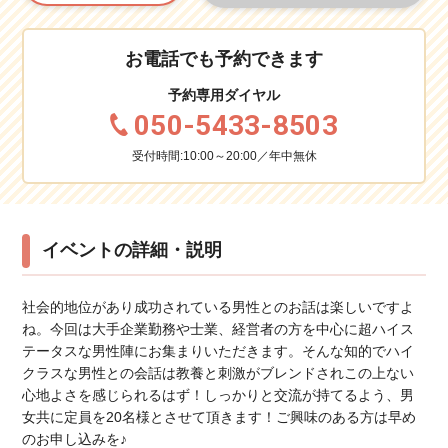
お電話でも予約できます
予約専用ダイヤル
050-5433-8503
受付時間:10:00～20:00／年中無休
イベントの詳細・説明
社会的地位があり成功されている男性とのお話は楽しいですよ
ね。今回は大手企業勤務や士業、経営者の方を中心に超ハイス
テータスな男性陣にお集まりいただきます。そんな知的でハイ
クラスな男性との会話は教養と刺激がブレンドされこの上ない
心地よさを感じられるはず！しっかりと交流が持てるよう、男
女共に定員を20名様とさせて頂きます！ご興味のある方は早め
のお申し込みを♪