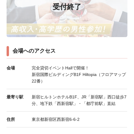
受付終了
会場へのアクセス
会場
完全貸切イベントHallで開催！
新宿国際ビルディングB1F Hiltopia（フロアマップ
22番）
最寄り駅
新宿ヒルトンホテルB1F、JR「新宿駅」西口徒歩7
分、地下鉄「西新宿駅」・「都庁前駅」直結
住所
東京都新宿区西新宿6-6-2