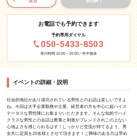
戻る
受付終了
お電話でも予約できます
予約専用ダイヤル
050-5433-8503
受付時間:10:00～20:00／年中無休
イベントの詳細・説明
社会的地位があり成功されている男性とのお話は楽しいですよ
ね。今回は大手企業勤務や士業、経営者の方を中心に超ハイス
テータスな男性陣にお集まりいただきます。そんな知的でハイ
クラスな男性との会話は教養と刺激がブレンドされこの上ない
心地よさを感じられるはず！しっかりと交流が持てるよう、男
女共に定員を20名様とさせて頂きます！ご興味のある方は早め