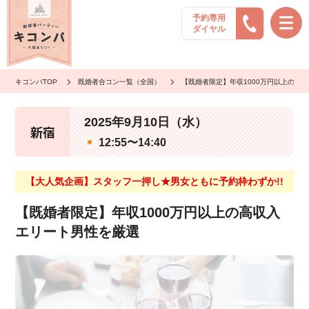
予約専用
ダイヤル
キコンパTOP
既婚者合コン一覧（全国）
【既婚者限定】年収1000万円以上の高
2025年9月10日（水）
新宿
12:55〜14:40
【大人気企画】スタッフ一押し★男女ともに予約枠わずか!!
【既婚者限定】年収1000万円以上の高収入
エリート男性を厳選