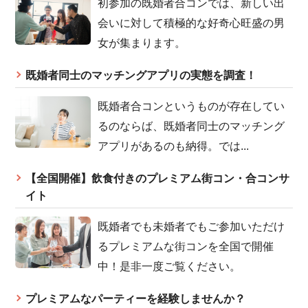
初参加の既婚者合コンでは、新しい出
会いに対して積極的な好奇心旺盛の男
女が集まります。
既婚者同士のマッチングアプリの実態を調査！
既婚者合コンというものが存在してい
るのならば、既婚者同士のマッチング
アプリがあるのも納得。では...
【全国開催】飲食付きのプレミアム街コン・合コンサ
イト
既婚者でも未婚者でもご参加いただけ
るプレミアムな街コンを全国で開催
中！是非一度ご覧ください。
プレミアムなパーティーを経験しませんか？