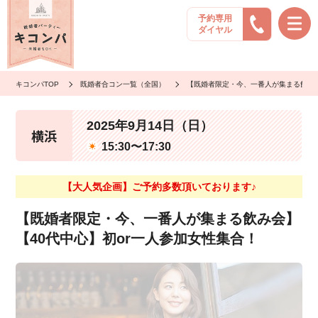
予約専用
ダイヤル
キコンパTOP
既婚者合コン一覧（全国）
【既婚者限定・今、一番人が集まる飲み会
2025年9月14日（日）
横浜
15:30〜17:30
【大人気企画】ご予約多数頂いております♪
【既婚者限定・今、一番人が集まる飲み会】
【40代中心】初or一人参加女性集合！