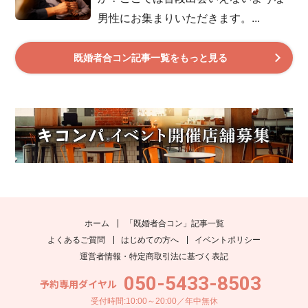
男性にお集まりいただきます。...
既婚者合コン記事一覧をもっと見る
ホーム
「既婚者合コン」記事一覧
よくあるご質問
はじめての方へ
イベントポリシー
運営者情報・特定商取引法に基づく表記
050-5433-8503
予約専用ダイヤル
受付時間:10:00～20:00／年中無休