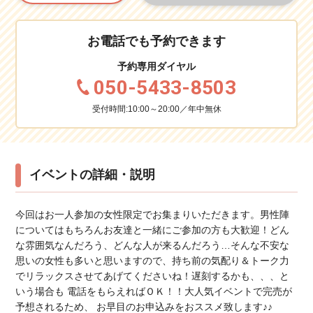
お電話でも予約できます
予約専用ダイヤル
050-5433-8503
受付時間:10:00～20:00／年中無休
イベントの詳細・説明
今回はお一人参加の女性限定でお集まりいただきます。男性陣
についてはもちろんお友達と一緒にご参加の方も大歓迎！どん
な雰囲気なんだろう、どんな人が来るんだろう…そんな不安な
思いの女性も多いと思いますので、持ち前の気配り＆トーク力
でリラックスさせてあげてくださいね！遅刻するかも、、、と
いう場合も 電話をもらえればＯＫ！！大人気イベントで完売が
予想されるため、 お早目のお申込みをおススメ致します♪♪