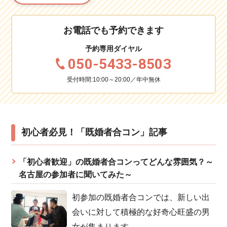
お電話でも予約できます
予約専用ダイヤル
050-5433-8503
受付時間:10:00～20:00／年中無休
初心者必見！「既婚者合コン」記事
「初心者歓迎」の既婚者合コンってどんな雰囲気？～
名古屋の参加者に聞いてみた～
初参加の既婚者合コンでは、新しい出
会いに対して積極的な好奇心旺盛の男
女が集まります。