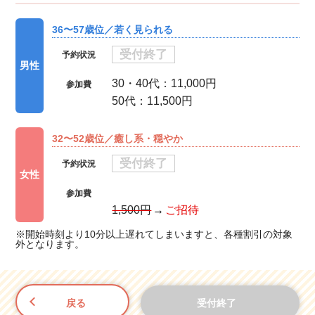
36〜57歳位／若く見られる
受付終了
予約状況
男性
30・40代：11,000円
参加費
50代：11,500円
32〜52歳位／癒し系・穏やか
受付終了
予約状況
女性
参加費
1,500円
ご招待
※開始時刻より10分以上遅れてしまいますと、各種割引の対象
外となります。
戻る
受付終了