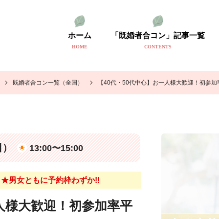
ホーム
「既婚者合コン」記事一覧
HOME
CONTENTS
既婚者合コン一覧（全国）
【40代・50代中心】お一人様大歓迎！初参加
日）
13:00〜15:00
★男女ともに予約枠わずか!!
一人様大歓迎！初参加率平