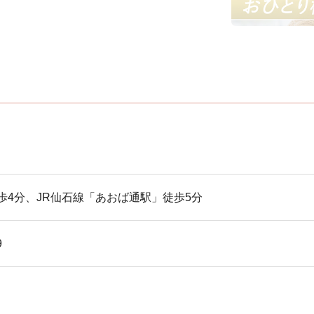
歩4分、JR仙石線「あおば通駅」徒歩5分
9