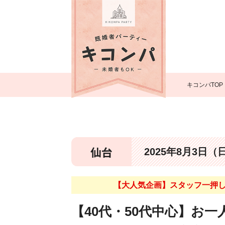
キコンパTOP
仙台
2025年8月3日（
【大人気企画】スタッフ一押し
【40代・50代中心】お