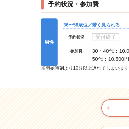
予約状況・参加費
36〜58歳位／若く見られる
受付終了
予約状況
男性
30・40代：10,
参加費
50代：10,500
※開始時刻より10分以上遅れてしまいま