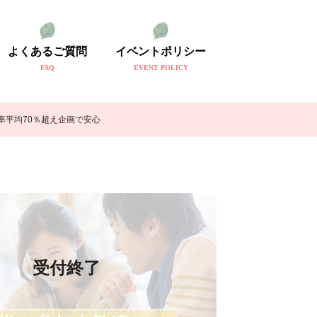
よくあるご質問
イベントポリシー
FAQ
EVENT POLICY
率平均70％超え企画で安心
受付終了