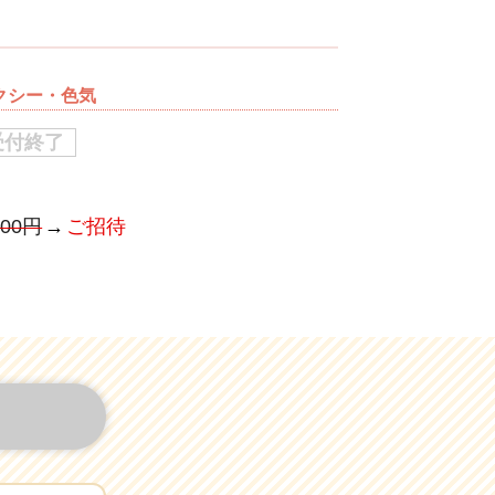
セクシー・色気
受付終了
500円
ご招待