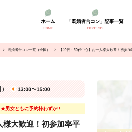
ホーム
「既婚者合コン」記事一覧
HOME
CONTENTS
既婚者合コン一覧（全国）
【40代・50代中心】お一人様大歓迎！初参加
日）
13:00〜15:00
★男女ともに予約枠わずか!!
一人様大歓迎！初参加率平