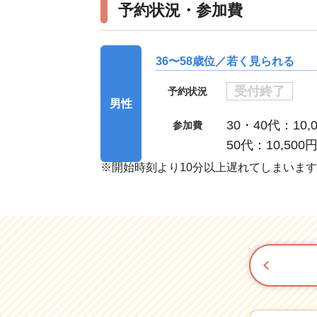
予約状況・参加費
36〜58歳位／若く見られる
受付終了
予約状況
男性
30・40代：10,
参加費
50代：10,500
※開始時刻より10分以上遅れてしまいま