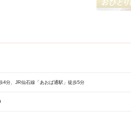
歩4分、JR仙石線「あおば通駅」徒歩5分
9