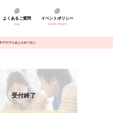
よくあるご質問
イベントポリシー
FAQ
EVENT POLICY
率平均70％超え企画で安心
受付終了