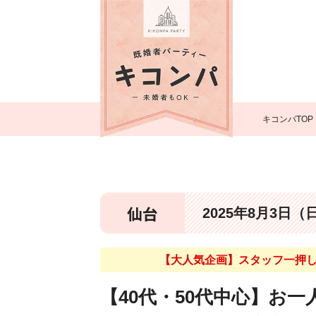
キコンパTOP
仙台
2025年8月3日（
【大人気企画】スタッフ一押し
【40代・50代中心】お