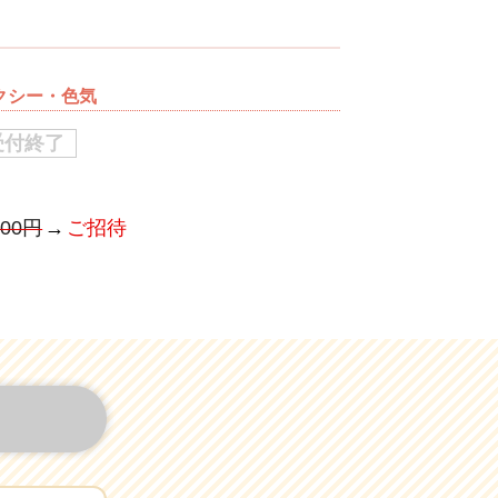
セクシー・色気
受付終了
500円
ご招待