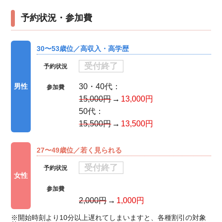
予約状況・参加費
30〜53歳位／高収入・高学歴
受付終了
予約状況
30・40代：
男性
参加費
15,000円
13,000円
50代：
15,500円
13,500円
27〜49歳位／若く見られる
受付終了
予約状況
女性
参加費
2,000円
1,000円
※開始時刻より10分以上遅れてしまいますと、各種割引の対象