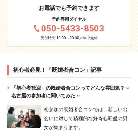
お電話でも予約できます
予約専用ダイヤル
050-5433-8503
受付時間:10:00～20:00／年中無休
初心者必見！「既婚者合コン」記事
「初心者歓迎」の既婚者合コンってどんな雰囲気？～
名古屋の参加者に聞いてみた～
初参加の既婚者合コンでは、新しい出
会いに対して積極的な好奇心旺盛の男
女が集まります。