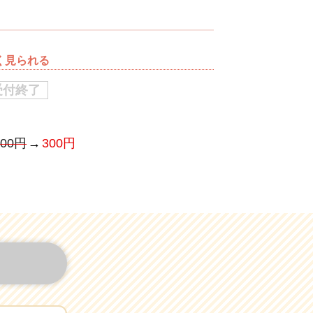
若く見られる
受付終了
500円
300円