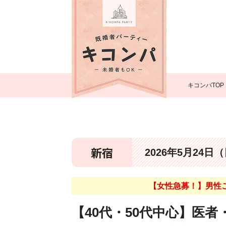
キコンパTOP
新宿
2026年5月24日
【女性急募！】男性
【40代・50代中心】医