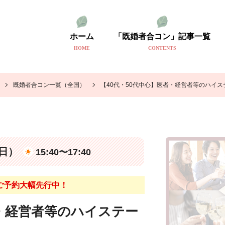
ホーム
「既婚者合コン」記事一覧
HOME
CONTENTS
既婚者合コン一覧（全国）
【40代・50代中心】医者・経営者等のハイ
（日）
15:40〜17:40
ご予約大幅先行中！
者・経営者等のハイステー