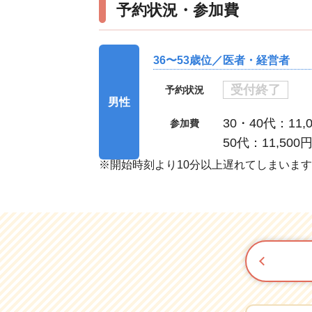
予約状況・参加費
36〜53歳位／医者・経営者
受付終了
予約状況
男性
30・40代：11,
参加費
50代：11,500
※開始時刻より10分以上遅れてしまいま