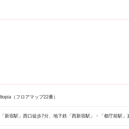
ltopia（フロアマップ22番）
JR「新宿駅」西口徒歩7分、地下鉄「西新宿駅」・「都庁前駅」