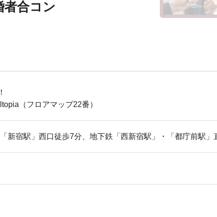
婚者合コン
！
ltopia（フロアマップ22番）
JR「新宿駅」西口徒歩7分、地下鉄「西新宿駅」・「都庁前駅」