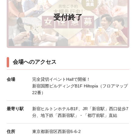
受付終了
会場へのアクセス
会場
完全貸切イベントHallで開催！
新宿国際ビルディングB1F Hiltopia（フロアマップ
22番）
最寄り駅
新宿ヒルトンホテルB1F、JR「新宿駅」西口徒歩7
分、地下鉄「西新宿駅」・「都庁前駅」直結
住所
東京都新宿区西新宿6-6-2