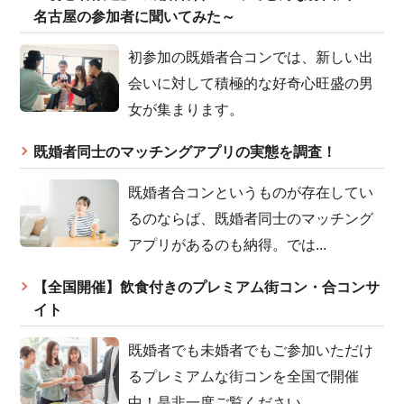
名古屋の参加者に聞いてみた～
初参加の既婚者合コンでは、新しい出
会いに対して積極的な好奇心旺盛の男
女が集まります。
既婚者同士のマッチングアプリの実態を調査！
既婚者合コンというものが存在してい
るのならば、既婚者同士のマッチング
アプリがあるのも納得。では...
【全国開催】飲食付きのプレミアム街コン・合コンサ
イト
既婚者でも未婚者でもご参加いただけ
るプレミアムな街コンを全国で開催
中！是非一度ご覧ください。