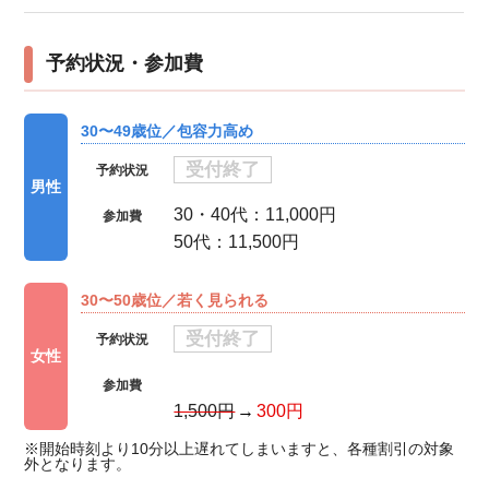
予約状況・参加費
30〜49歳位／包容力高め
受付終了
予約状況
男性
30・40代：11,000円
参加費
50代：11,500円
30〜50歳位／若く見られる
受付終了
予約状況
女性
参加費
1,500円
300円
※開始時刻より10分以上遅れてしまいますと、各種割引の対象
外となります。