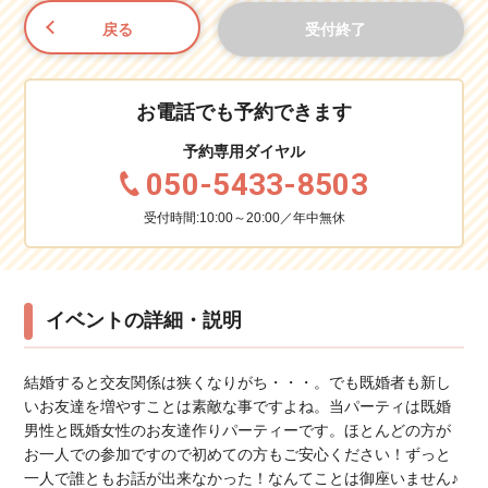
戻る
受付終了
お電話でも予約できます
予約専用ダイヤル
050-5433-8503
受付時間:10:00～20:00／年中無休
イベントの詳細・説明
結婚すると交友関係は狭くなりがち・・・。でも既婚者も新し
いお友達を増やすことは素敵な事ですよね。当パーティは既婚
男性と既婚女性のお友達作りパーティーです。ほとんどの方が
お一人での参加ですので初めての方もご安心ください！ずっと
一人で誰ともお話が出来なかった！なんてことは御座いません♪