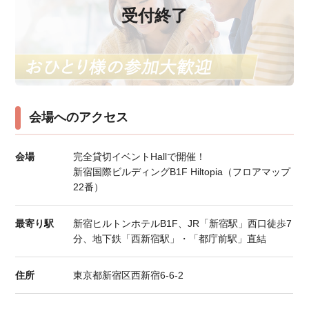
受付終了
会場へのアクセス
会場
完全貸切イベントHallで開催！
新宿国際ビルディングB1F Hiltopia（フロアマップ
22番）
最寄り駅
新宿ヒルトンホテルB1F、JR「新宿駅」西口徒歩7
分、地下鉄「西新宿駅」・「都庁前駅」直結
住所
東京都新宿区西新宿6-6-2