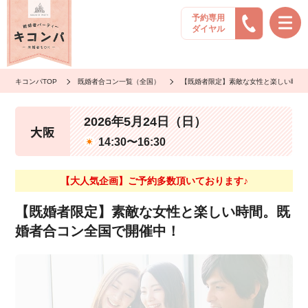
予約専用
ダイヤル
キコンパTOP
既婚者合コン一覧（全国）
【既婚者限定】素敵な女性と楽しい時間
2026年5月24日（日）
大阪
14:30〜16:30
【大人気企画】ご予約多数頂いております♪
【既婚者限定】素敵な女性と楽しい時間。既
婚者合コン全国で開催中！