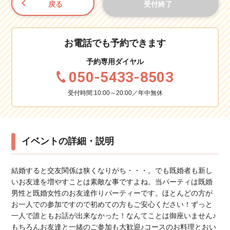
戻る
受付終了
お電話でも予約できます
予約専用ダイヤル
050-5433-8503
受付時間:10:00～20:00／年中無休
イベントの詳細・説明
結婚すると交友関係は狭くなりがち・・・。でも既婚者も新し
いお友達を増やすことは素敵な事ですよね。当パーティは既婚
男性と既婚女性のお友達作りパーティーです。ほとんどの方が
お一人での参加ですので初めての方もご安心ください！ずっと
一人で誰ともお話が出来なかった！なんてことは御座いません♪
もちろんお友達と一緒のご参加も大歓迎♪コースのお料理とおい