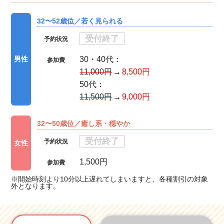
32〜52歳位／若く見られる
受付終了
予約状況
30・40代：
男性
参加費
11,000円
8,500円
50代：
11,500円
9,000円
32〜50歳位／癒し系・穏やか
受付終了
予約状況
女性
1,500円
参加費
※開始時刻より10分以上遅れてしまいますと、各種割引の対象
外となります。