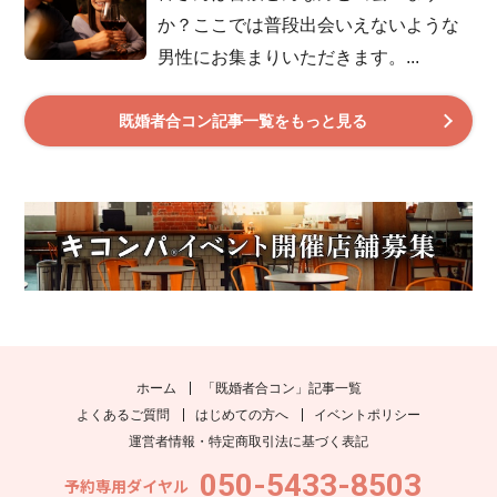
か？ここでは普段出会いえないような
男性にお集まりいただきます。...
既婚者合コン記事一覧をもっと見る
ホーム
「既婚者合コン」記事一覧
よくあるご質問
はじめての方へ
イベントポリシー
運営者情報・特定商取引法に基づく表記
050-5433-8503
予約専用ダイヤル