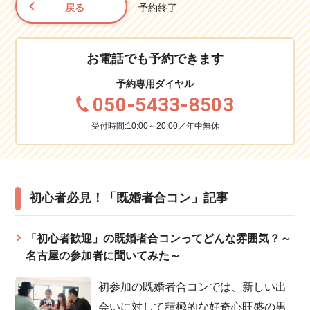
戻る
予約終了
お電話でも予約できます
予約専用ダイヤル
050-5433-8503
受付時間:10:00～20:00／年中無休
初心者必見！「既婚者合コン」記事
「初心者歓迎」の既婚者合コンってどんな雰囲気？～
名古屋の参加者に聞いてみた～
初参加の既婚者合コンでは、新しい出
会いに対して積極的な好奇心旺盛の男