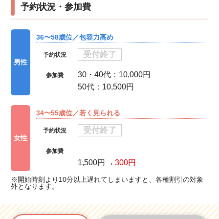
予約状況・参加費
36〜58歳位／包容力高め
受付終了
予約状況
男性
30・40代：10,000円
参加費
50代：10,500円
34〜55歳位／若く見られる
受付終了
予約状況
女性
参加費
1,500円
300円
※開始時刻より10分以上遅れてしまいますと、各種割引の対象
外となります。