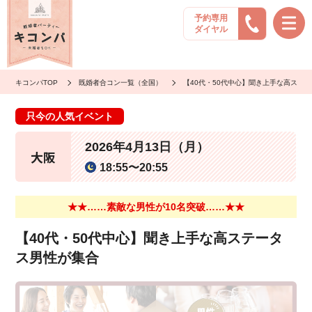
予約専用
ダイヤル
キコンパTOP
既婚者合コン一覧（全国）
【40代・50代中心】聞き上手な高ステ
只今の人気イベント
2026年4月13日（月）
大阪
18:55〜20:55
★★……素敵な男性が10名突破……★★
【40代・50代中心】聞き上手な高ステータ
ス男性が集合