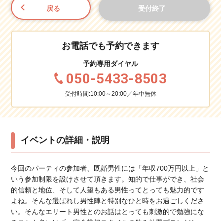
戻る
受付終了
お電話でも予約できます
予約専用ダイヤル
050-5433-8503
受付時間:10:00～20:00／年中無休
イベントの詳細・説明
今回のパーティの参加者、既婚男性には「年収700万円以上」と
いう参加制限を設けさせて頂きます。知的で仕事ができ、社会
的信頼と地位、そして人望もある男性ってとっても魅力的です
よね。そんな選ばれし男性陣と特別なひと時をお過ごしくださ
い。そんなエリート男性とのお話はとっても刺激的で勉強にな