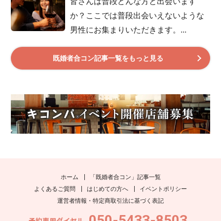
皆さんは普段どんな方と出会います
か？ここでは普段出会いえないような
男性にお集まりいただきます。...
既婚者合コン記事一覧をもっと見る
ホーム
「既婚者合コン」記事一覧
よくあるご質問
はじめての方へ
イベントポリシー
運営者情報・特定商取引法に基づく表記
050-5433-8503
予約専用ダイヤル