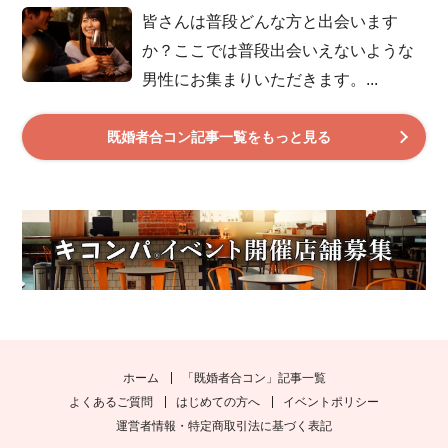
皆さんは普段どんな方と出会います
か？ここでは普段出会いえないような
男性にお集まりいただきます。...
既婚者合コン記事一覧をもっと見る
ホーム
「既婚者合コン」記事一覧
よくあるご質問
はじめての方へ
イベントポリシー
運営者情報・特定商取引法に基づく表記