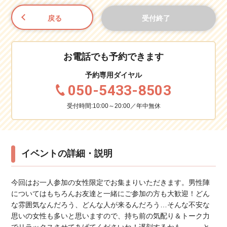
戻る
受付終了
お電話でも予約できます
予約専用ダイヤル
050-5433-8503
受付時間:10:00～20:00／年中無休
イベントの詳細・説明
今回はお一人参加の女性限定でお集まりいただきます。男性陣
についてはもちろんお友達と一緒にご参加の方も大歓迎！どん
な雰囲気なんだろう、どんな人が来るんだろう…そんな不安な
思いの女性も多いと思いますので、持ち前の気配り＆トーク力
でリラックスさせてあげてくださいね！遅刻するかも、、、と