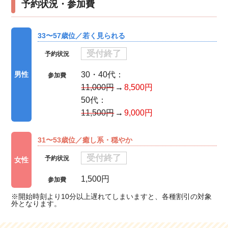
予約状況・参加費
33〜57歳位／若く見られる
受付終了
予約状況
30・40代：
男性
参加費
11,000円
8,500円
50代：
11,500円
9,000円
31〜53歳位／癒し系・穏やか
受付終了
予約状況
女性
1,500円
参加費
※開始時刻より10分以上遅れてしまいますと、各種割引の対象
外となります。