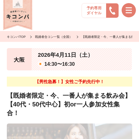
予約専用
ダイヤル
キコンパTOP
既婚者合コン一覧（全国）
【既婚者限定・今、一番人が集まる飲み会
2026年4月11日（土）
大阪
14:30〜16:30
【男性急募！】女性ご予約先行中！
【既婚者限定・今、一番人が集まる飲み会】
【40代・50代中心】初or一人参加女性集
合！