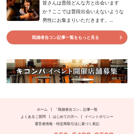
皆さんは普段どんな方と出会います
か？ここでは普段出会いえないような
男性にお集まりいただきます。...
既婚者合コン記事一覧をもっと見る
ホーム
「既婚者合コン」記事一覧
よくあるご質問
はじめての方へ
イベントポリシー
運営者情報・特定商取引法に基づく表記