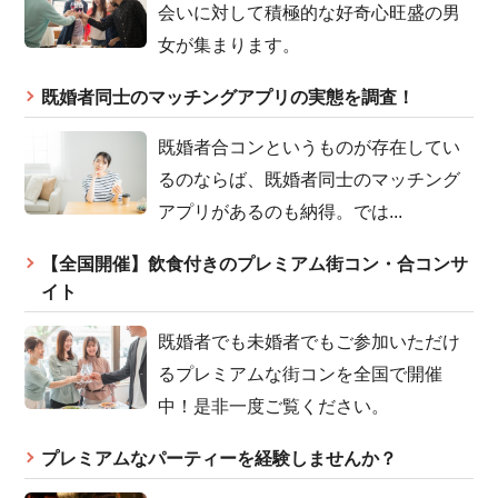
会いに対して積極的な好奇心旺盛の男
女が集まります。
既婚者同士のマッチングアプリの実態を調査！
既婚者合コンというものが存在してい
るのならば、既婚者同士のマッチング
アプリがあるのも納得。では...
【全国開催】飲食付きのプレミアム街コン・合コンサ
イト
既婚者でも未婚者でもご参加いただけ
るプレミアムな街コンを全国で開催
中！是非一度ご覧ください。
プレミアムなパーティーを経験しませんか？