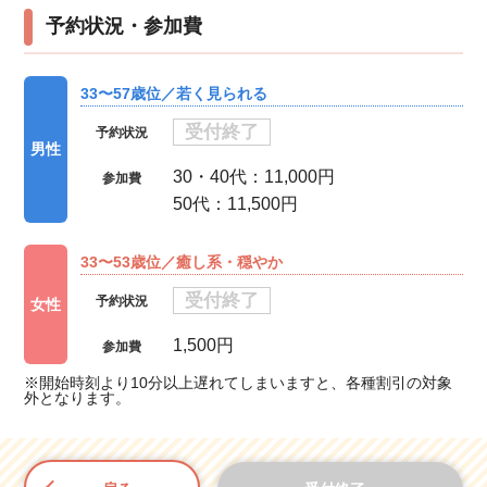
予約状況・参加費
33〜57歳位／若く見られる
受付終了
予約状況
男性
30・40代：11,000円
参加費
50代：11,500円
33〜53歳位／癒し系・穏やか
受付終了
予約状況
女性
1,500円
参加費
※開始時刻より10分以上遅れてしまいますと、各種割引の対象
外となります。