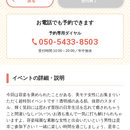
戻る
受付終了
お電話でも予約できます
予約専用ダイヤル
050-5433-8503
受付時間:10:00～20:00／年中無休
イベントの詳細・説明
今回は容姿を褒められたことがある、美モテ女性にお集まりい
ただく超特別イベントです！透明感のある肌、抜群のスタイ
ル、輝く笑顔には思わず普段の日常生活を忘れて癒されちゃう
こと間違いなし♪ついついお酒も進んで一気に打ち解けられちゃ
いますよ。容姿端麗な素敵な女性と出会いたいという男性は是
非ご参加下さい！一緒に楽しい時間を過ごしましょう。是非こ