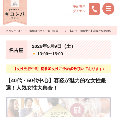
予約専用
ダイヤル
キコンパTOP
既婚者合コン一覧（全国）
【40代・50代中心】容姿が魅力的な女
2026年5月9日（土）
名古屋
13:00〜15:00
【女性先行中‼】初参加女性ご予約多数頂いております♪
【40代・50代中心】容姿が魅力的な女性厳
選！人気女性大集合！