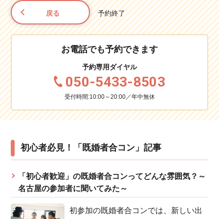
戻る
予約終了
お電話でも予約できます
予約専用ダイヤル
050-5433-8503
受付時間:10:00～20:00／年中無休
初心者必見！「既婚者合コン」記事
「初心者歓迎」の既婚者合コンってどんな雰囲気？～
名古屋の参加者に聞いてみた～
初参加の既婚者合コンでは、新しい出