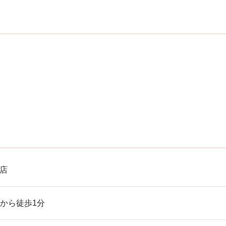
目店
から徒歩1分