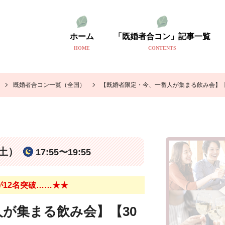
ホーム
「既婚者合コン」記事一覧
HOME
CONTENTS
既婚者合コン一覧（全国）
【既婚者限定・今、一番人が集まる飲み会】【
（土）
17:55〜19:55
12名突破……★★
が集まる飲み会】【30