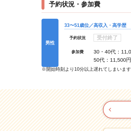
予約状況・参加費
33〜51歳位／高収入・高学歴
受付終了
予約状況
男性
30・40代：11,
参加費
50代：11,500
※開始時刻より10分以上遅れてしまいま