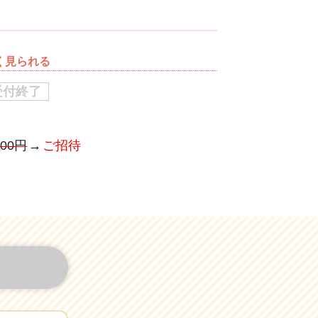
若く見られる
受付終了
500円
ご招待