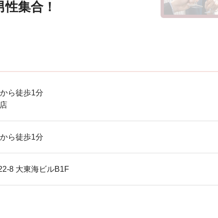
男性集合！
から徒歩1分
目店
から徒歩1分
-8 大東海ビルB1F