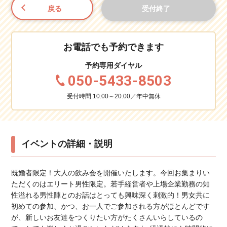
戻る
受付終了
お電話でも予約できます
予約専用ダイヤル
050-5433-8503
受付時間:10:00～20:00／年中無休
イベントの詳細・説明
既婚者限定！大人の飲み会を開催いたします。今回お集まりい
ただくのはエリート男性限定。若手経営者や上場企業勤務の知
性溢れる男性陣とのお話はとっても興味深く刺激的！男女共に
初めての参加、かつ、お一人でご参加される方がほとんどです
が、新しいお友達をつくりたい方がたくさんいらしているの