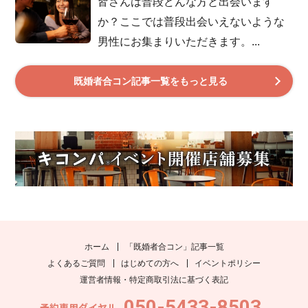
皆さんは普段どんな方と出会います
か？ここでは普段出会いえないような
男性にお集まりいただきます。...
既婚者合コン記事一覧をもっと見る
ホーム
「既婚者合コン」記事一覧
よくあるご質問
はじめての方へ
イベントポリシー
運営者情報・特定商取引法に基づく表記
050-5433-8503
予約専用ダイヤル