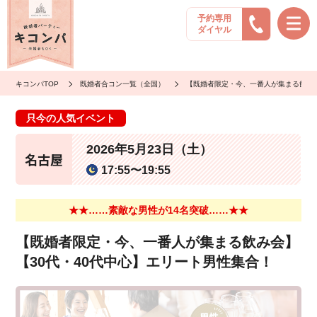
予約専用
ダイヤル
キコンパTOP
既婚者合コン一覧（全国）
【既婚者限定・今、一番人が集まる飲み会
只今の人気イベント
2026年5月23日（土）
名古屋
17:55〜19:55
★★……素敵な男性が14名突破……★★
【既婚者限定・今、一番人が集まる飲み会】
【30代・40代中心】エリート男性集合！