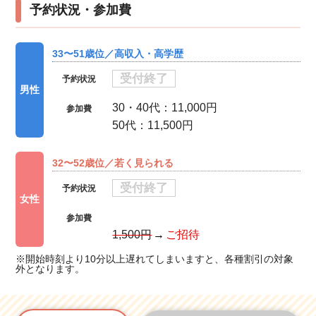
予約状況・参加費
33〜51歳位／高収入・高学歴
受付終了
予約状況
男性
30・40代：11,000円
参加費
50代：11,500円
32〜52歳位／若く見られる
受付終了
予約状況
女性
参加費
1,500円
ご招待
※開始時刻より10分以上遅れてしまいますと、各種割引の対象
外となります。