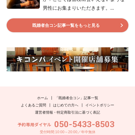
男性にお集まりいただきます。...
既婚者合コン記事一覧をもっと見る
ホーム
「既婚者合コン」記事一覧
よくあるご質問
はじめての方へ
イベントポリシー
運営者情報・特定商取引法に基づく表記
050-5433-8503
予約専用ダイヤル
受付時間:10:00～20:00／年中無休