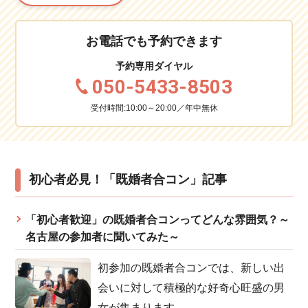
お電話でも予約できます
予約専用ダイヤル
050-5433-8503
受付時間:10:00～20:00／年中無休
初心者必見！「既婚者合コン」記事
「初心者歓迎」の既婚者合コンってどんな雰囲気？～
名古屋の参加者に聞いてみた～
初参加の既婚者合コンでは、新しい出
会いに対して積極的な好奇心旺盛の男
女が集まります。