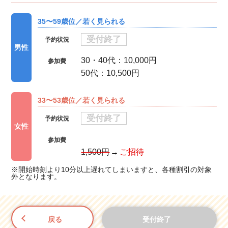
35〜59歳位／若く見られる
受付終了
予約状況
男性
30・40代：10,000円
参加費
50代：10,500円
33〜53歳位／若く見られる
受付終了
予約状況
女性
参加費
1,500円
ご招待
※開始時刻より10分以上遅れてしまいますと、各種割引の対象
外となります。
戻る
受付終了