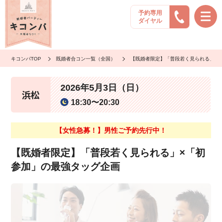
予約専用
ダイヤル
キコンパTOP
既婚者合コン一覧（全国）
【既婚者限定】「普段若く見られる」×
2026年5月3日（日）
浜松
18:30〜20:30
【女性急募！】男性ご予約先行中！
【既婚者限定】「普段若く見られる」×「初
参加」の最強タッグ企画