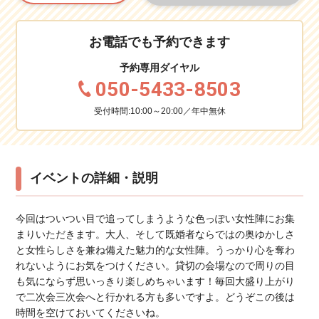
お電話でも予約できます
予約専用ダイヤル
050-5433-8503
受付時間:10:00～20:00／年中無休
イベントの詳細・説明
今回はついつい目で追ってしまうような色っぽい女性陣にお集
まりいただきます。大人、そして既婚者ならではの奥ゆかしさ
と女性らしさを兼ね備えた魅力的な女性陣。うっかり心を奪わ
れないようにお気をつけください。貸切の会場なので周りの目
も気にならず思いっきり楽しめちゃいます！毎回大盛り上がり
で二次会三次会へと行かれる方も多いですよ。どうぞこの後は
時間を空けておいてくださいね。