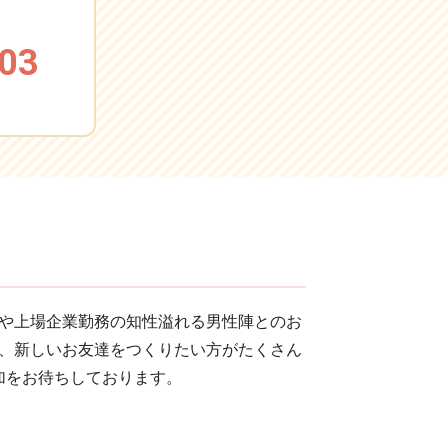
03
や上場企業勤務の知性溢れる男性陣とのお
、新しいお友達をつくりたい方がたくさん
加をお待ちしております。