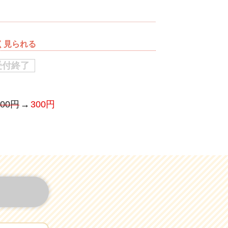
若く見られる
受付終了
500円
300円