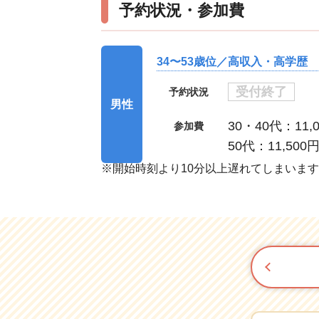
予約状況・参加費
34〜53歳位／高収入・高学歴
受付終了
予約状況
男性
30・40代：11,
参加費
50代：11,500
※開始時刻より10分以上遅れてしまいま