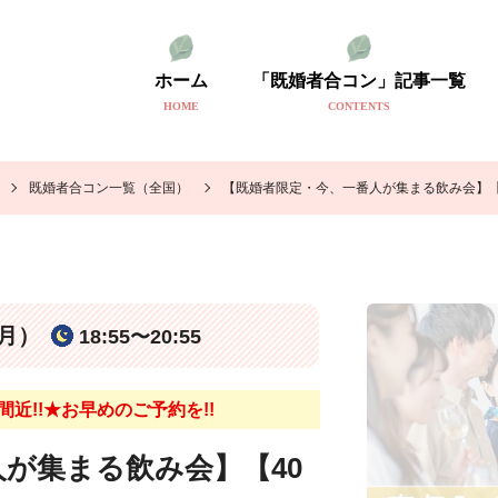
ホーム
「既婚者合コン」記事一覧
HOME
CONTENTS
既婚者合コン一覧（全国）
【既婚者限定・今、一番人が集まる飲み会】【
（月）
18:55〜20:55
近!!★お早めのご予約を!!
が集まる飲み会】【40