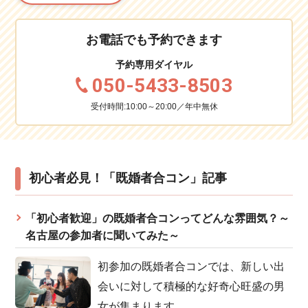
お電話でも予約できます
予約専用ダイヤル
050-5433-8503
受付時間:10:00～20:00／年中無休
初心者必見！「既婚者合コン」記事
「初心者歓迎」の既婚者合コンってどんな雰囲気？～
名古屋の参加者に聞いてみた～
初参加の既婚者合コンでは、新しい出
会いに対して積極的な好奇心旺盛の男
女が集まります。