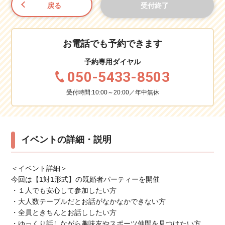
戻る
受付終了
お電話でも予約できます
予約専用ダイヤル
050-5433-8503
受付時間:10:00～20:00／年中無休
イベントの詳細・説明
＜イベント詳細＞
今回は【1対1形式】の既婚者パーティーを開催
・１人でも安心して参加したい方
・大人数テーブルだとお話がなかなかできない方
・全員ときちんとお話ししたい方
・ゆっくり話しながら趣味友やスポーツ仲間を見つけたい方