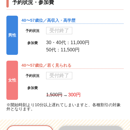
予約状況・参加費
40〜57歳位／高収入・高学歴
受付終了
予約状況
男性
30・40代：11,000円
参加費
50代：11,500円
40〜57歳位／若く見られる
受付終了
予約状況
女性
参加費
1,500円
300円
※開始時刻より10分以上遅れてしまいますと、各種割引の対象
外となります。