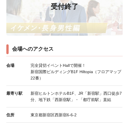
受付終了
会場へのアクセス
会場
完全貸切イベントHallで開催！
新宿国際ビルディングB1F Hiltopia（フロアマップ
22番）
最寄り駅
新宿ヒルトンホテルB1F、JR「新宿駅」西口徒歩7
分、地下鉄「西新宿駅」・「都庁前駅」直結
住所
東京都新宿区西新宿6-6-2