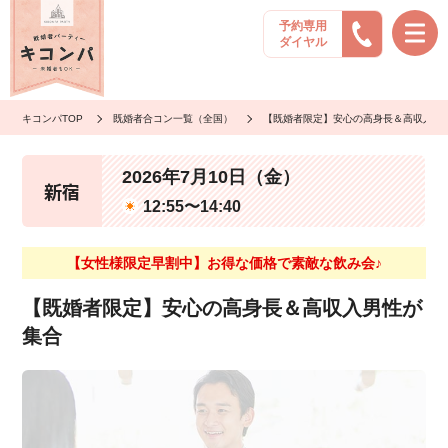
予約専用
ダイヤル
キコンパTOP
既婚者合コン一覧（全国）
【既婚者限定】安心の高身長＆高収入男
2026年7月10日（金）
新宿
12:55〜14:40
【女性様限定早割中】お得な価格で素敵な飲み会♪
【既婚者限定】安心の高身長＆高収入男性が
集合