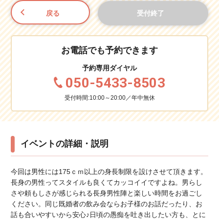
戻る
受付終了
お電話でも予約できます
予約専用ダイヤル
050-5433-8503
受付時間:10:00～20:00／年中無休
イベントの詳細・説明
今回は男性には175ｃｍ以上の身長制限を設けさせて頂きます。
長身の男性ってスタイルも良くてカッコイイですよね。男らし
さや頼もしさが感じられる長身男性陣と楽しい時間をお過ごし
ください。同じ既婚者の飲み会ならお子様のお話だったり、お
話も合いやすいから安心♪日頃の愚痴を吐き出したい方も、とに