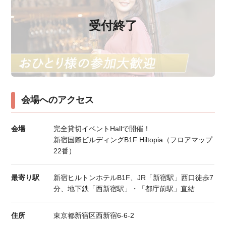
受付終了
会場へのアクセス
会場
完全貸切イベントHallで開催！
新宿国際ビルディングB1F Hiltopia（フロアマップ
22番）
最寄り駅
新宿ヒルトンホテルB1F、JR「新宿駅」西口徒歩7
分、地下鉄「西新宿駅」・「都庁前駅」直結
住所
東京都新宿区西新宿6-6-2