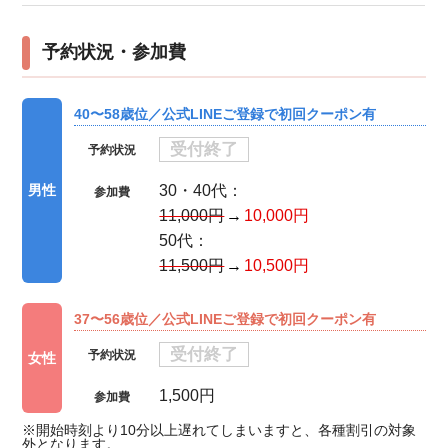
予約状況・参加費
40〜58歳位／公式LINEご登録で初回クーポン有
受付終了
予約状況
30・40代：
男性
参加費
11,000円
10,000円
50代：
11,500円
10,500円
37〜56歳位／公式LINEご登録で初回クーポン有
受付終了
予約状況
女性
1,500円
参加費
※開始時刻より10分以上遅れてしまいますと、各種割引の対象
外となります。