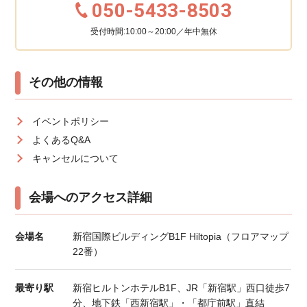
050-5433-8503
受付時間:10:00～20:00／年中無休
その他の情報
イベントポリシー
よくあるQ&A
キャンセルについて
会場へのアクセス詳細
会場名
新宿国際ビルディングB1F Hiltopia（フロアマップ
22番）
最寄り駅
新宿ヒルトンホテルB1F、JR「新宿駅」西口徒歩7
分、地下鉄「西新宿駅」・「都庁前駅」直結