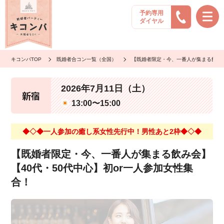
予約専用
ダイヤル
キコンパTOP
既婚者合コン一覧（全国）
【既婚者限定・今、一番人が集まる飲み会
2026年7月11日（土）
新宿
13:00〜15:00
◆◇◆一人参加の癒し系女性先行中！男性あと2枠◆◇◆
【既婚者限定・今、一番人が集まる飲み会】
【40代・50代中心】初or一人参加女性集
合！