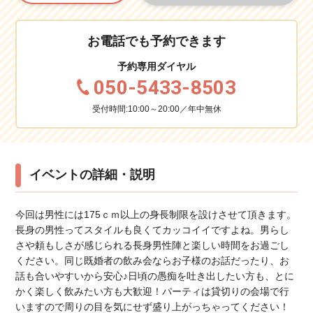
お電話でも予約できます
予約専用ダイヤル
050-5433-8503
受付時間:10:00～20:00／年中無休
イベントの詳細・説明
今回は男性には175ｃｍ以上の身長制限を設けさせて頂きます。
長身の男性ってスタイルも良くてカッコイイですよね。男らし
さや頼もしさが感じられる長身男性陣と楽しい時間をお過ごし
ください。同じ既婚者の飲み会ならお子様のお話だったり、お
話も合いやすいから安心♪日頃の愚痴を吐き出したい方も、とに
かく楽しく飲みたい方も大歓迎！パーティは貸切りの会場で行
いますので周りの目を気にせず盛り上がっちゃってください！