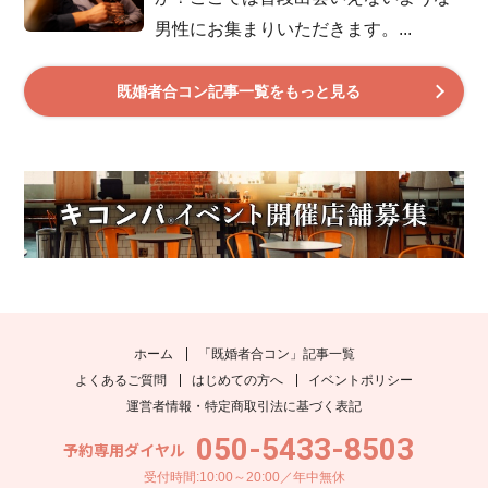
男性にお集まりいただきます。...
既婚者合コン記事一覧をもっと見る
ホーム
「既婚者合コン」記事一覧
よくあるご質問
はじめての方へ
イベントポリシー
運営者情報・特定商取引法に基づく表記
050-5433-8503
予約専用ダイヤル
受付時間:10:00～20:00／年中無休