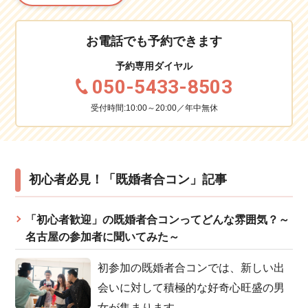
お電話でも予約できます
予約専用ダイヤル
050-5433-8503
受付時間:10:00～20:00／年中無休
初心者必見！「既婚者合コン」記事
「初心者歓迎」の既婚者合コンってどんな雰囲気？～
名古屋の参加者に聞いてみた～
初参加の既婚者合コンでは、新しい出
会いに対して積極的な好奇心旺盛の男
女が集まります。