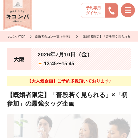
予約専用
ダイヤル
キコンパTOP
既婚者合コン一覧（全国）
【既婚者限定】「普段若く見られる」×
2026年7月10日（金）
大阪
13:45〜15:45
【大人気企画】ご予約多数頂いております♪
【既婚者限定】「普段若く見られる」×「初
参加」の最強タッグ企画