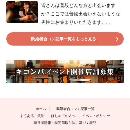
皆さんは普段どんな方と出会います
か？ここでは普段出会いえないような
男性にお集まりいただきます。...
既婚者合コン記事一覧をもっと見る
ホーム
「既婚者合コン」記事一覧
よくあるご質問
はじめての方へ
イベントポリシー
運営者情報・特定商取引法に基づく表記