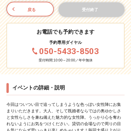
戻る
受付終了
お電話でも予約できます
予約専用ダイヤル
050-5433-8503
受付時間:10:00～20:00／年中無休
イベントの詳細・説明
今回はついつい目で追ってしまうような色っぽい女性陣にお集
まりいただきます。大人、そして既婚者ならではの奥ゆかしさ
と女性らしさを兼ね備えた魅力的な女性陣。うっかり心を奪わ
れないようにお気をつけください。貸切の会場なので周りの目
も気にならず思いっきり楽しめちゃいます！毎回大盛り上がり