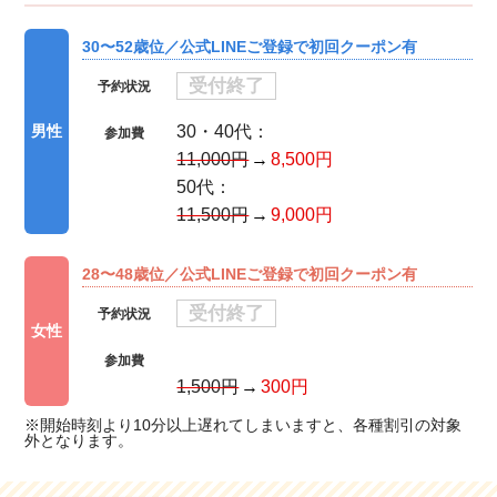
30〜52歳位／公式LINEご登録で初回クーポン有
受付終了
予約状況
30・40代：
男性
参加費
11,000円
8,500円
50代：
11,500円
9,000円
28〜48歳位／公式LINEご登録で初回クーポン有
受付終了
予約状況
女性
参加費
1,500円
300円
※開始時刻より10分以上遅れてしまいますと、各種割引の対象
外となります。