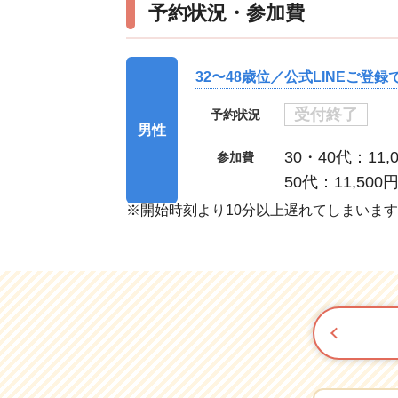
予約状況・参加費
32〜48歳位／公式LINEご登
受付終了
予約状況
男性
30・40代：11,
参加費
50代：11,500
※開始時刻より10分以上遅れてしまいま