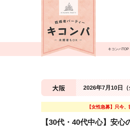
キコンパTOP
大阪
2026年7月10日
【女性急募】只今、
【30代・40代中心】安