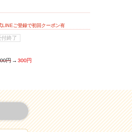
式LINEご登録で初回クーポン有
受付終了
500円
300円