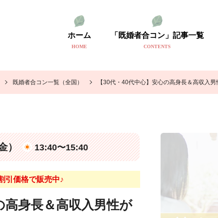
ホーム
「既婚者合コン」記事一覧
HOME
CONTENTS
既婚者合コン一覧（全国）
【30代・40代中心】安心の高身長＆高収入男
（金）
13:40〜15:40
割引価格で販売中♪
心の高身長＆高収入男性が